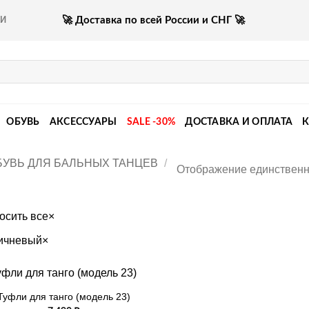
🚀 Доставка по всей России и СНГ 🚀
КИ
ОБУВЬ
АКСЕССУАРЫ
SALE -30%
ДОСТАВКА И ОПЛАТА
БУВЬ ДЛЯ БАЛЬНЫХ ТАНЦЕВ
/
Отображение единственн
осить все
×
ичневый
×
Туфли для танго (модель 23)