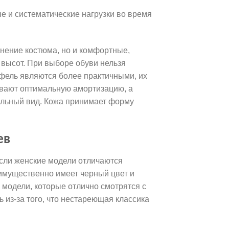
е и систематические нагрузки во время
лнение костюма, но и комфортные,
высот. При выборе обуви нельзя
фель являются более практичными, их
чивают оптимальную амортизацию, а
альный вид. Кожа принимает форму
ев
Если женские модели отличаются
еимущественно имеет черный цвет и
 модели, которые отлично смотрятся с
 из-за того, что нестареющая классика