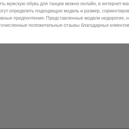
ить мужскую обувь для танцев можно онлайн, в интернет-маг
огут определить подходящую модель и размер, сориентиров
овные предпочтения. Представленные модели недорогие, но
гочисленные положительные отзывы благодарных клиентов