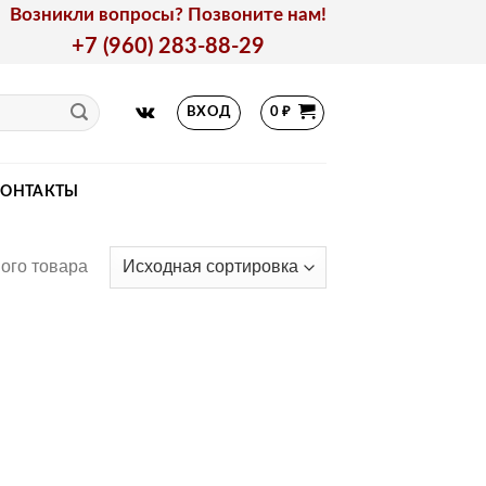
Возникли вопросы? Позвоните нам!
+7 (960) 283-88-29
ВХОД
0
₽
КОНТАКТЫ
ого товара