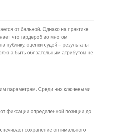
ется от бальной. Однако на практике
нает, что гардероб во многом
а публику, оценки судей – результаты
должна быть обязательным атрибутом не
огим параметрам. Среди них ключевыми
 от фиксации определенной позиции до
еспечивает сохранение оптимального