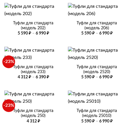
Туфли для стандарта
Туфли для стандарта
(модель 202)
(модель 206)
Диапазон
Диапазо
5 590
₽
–
6 990
₽
5 590
₽
–
6 990
₽
цен:
цен:
5
5
590 ₽
590 ₽
–
–
6
6
990 ₽
990 ₽
-23%
Туфли для стандарта
Туфли для стандарта
(модель 233)
(модель 2520)
Диапазон
Диапазо
4 312
₽
–
6 390
₽
5 590
₽
–
6 990
₽
цен:
цен:
4
5
312 ₽
590 ₽
–
–
6
6
390 ₽
990 ₽
-23%
Туфли для стандарта
Туфли для стандарта
(модель 250)
(модель 25010)
Диапазо
4 312
₽
5 590
₽
–
6 990
₽
цен:
5