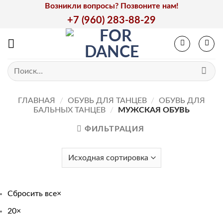
Skip
Возникли вопросы? Позвоните нам!
to
+7 (960) 283-88-29
content
Искать:
ГЛАВНАЯ
/
ОБУВЬ ДЛЯ ТАНЦЕВ
/
ОБУВЬ ДЛЯ
БАЛЬНЫХ ТАНЦЕВ
/
МУЖСКАЯ ОБУВЬ
ФИЛЬТРАЦИЯ
Сбросить все
×
20
×