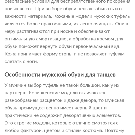
безопасные условия для беспрепятственного покорения
новых высот. При выборе обуви нельзя забывать и о
важности материала. Кожаные модели мужских туфель
являются более практичными, их легко очищать. Они в
меру растягиваются при носке и обеспечивают
оптимальную амортизацию, а обработка кремом для
обуви поможет вернуть обуви первоначальный вид.
Кожа принимает форму стопы и не позволяет туфлям
слетать с ноги.
Особенности мужской обуви для танцев
У мужчин выбор туфель не такой большой, как у их
партнерш. Если женские модели отличаются
разнообразием расцветок и даже декора, то мужская
обувь преимущественно имеет черный цвет и
практически не содержит декоративных элементов.
Это строгие модели, которые отлично смотрятся с
любой фактурой, цветом и стилем костюма. Поэтому