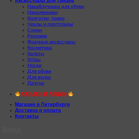
Аксессуары для танцев
Накаблучники для обуви
Наколенники
Колготки, трико
Чехлы и портпледы
Сумки
Рюкзаки
Фрачные аксессуары
Косметика
Халаты
Гетры
Носки
Для обуви
Для волос
Другое
СКИДКИ И АКЦИИ
Магазин в Петербурге
Доставка и оплата
Контакты
Вход