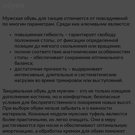
обуви
Мужская обувь для танцев отличается от повседневной
по многим параметрам. Среди них ключевыми являются:
повышенная гибкость – гарантирует свободу
положения стопы, от фиксации определенной
позиции до мягкого скольжения или вращения;
полное соответствие анатомическим особенностям
стопы – обеспечивает сохранение оптимального
баланса;
достаточная прочность – выдерживает
интенсивные, длительные и систематические
нагрузки во время тренировок или выступлений.
Танцевальная обувь для мужчин – это не только изящное
дополнение костюма, но и комфортные, безопасные
условия для беспрепятственного покорения новых высот.
При выборе обуви нельзя забывать и о важности
материала. Кожаные модели мужских туфель являются
более практичными, их легко очищать. Они в меру
растягиваются при носке и обеспечивают оптимальную
амортизацию, а обработка кремом для обуви поможет