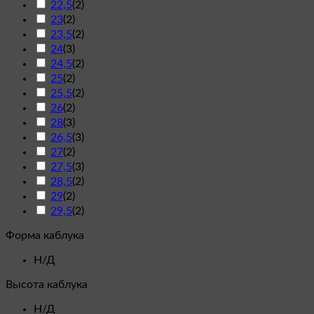
22,5
(
2
)
23
(
2
)
23,5
(
2
)
24
(
3
)
24,5
(
2
)
25
(
2
)
25,5
(
2
)
26
(
2
)
28
(
3
)
26,5
(
3
)
27
(
2
)
27,5
(
3
)
28,5
(
2
)
29
(
2
)
29,5
(
2
)
Форма каблука
Н/Д
Высота каблука
Н/Д