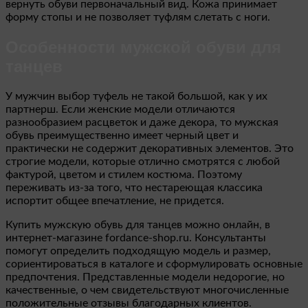
вернуть обуви первоначальный вид. Кожа принимает
форму стопы и не позволяет туфлям слетать с ноги.
Особенности мужской обуви для
танцев
У мужчин выбор туфель не такой большой, как у их
партнерш. Если женские модели отличаются
разнообразием расцветок и даже декора, то мужская
обувь преимущественно имеет черный цвет и
практически не содержит декоративных элементов. Это
строгие модели, которые отлично смотрятся с любой
фактурой, цветом и стилем костюма. Поэтому
переживать из-за того, что нестареющая классика
испортит общее впечатление, не придется.
Купить мужскую обувь для танцев можно онлайн, в
интернет-магазине fordance-shop.ru. Консультанты
помогут определить подходящую модель и размер,
сориентироваться в каталоге и сформулировать основные
предпочтения. Представленные модели недорогие, но
качественные, о чем свидетельствуют многочисленные
положительные отзывы благодарных клиентов.