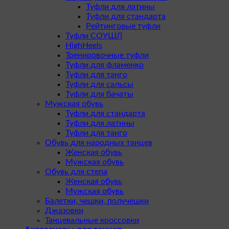
Туфли для латины
Туфли для стандарта
Рейтинговые туфли
Туфли СОУШЛ
HighHeels
Тренировочные туфли
Туфли для фламенко
Туфли для танго
Туфли для сальсы
Туфли для бачаты
Мужская обувь
Туфли для стандарта
Туфли для латины
Туфли для танго
Обувь для народных танцев
Женская обувь
Мужская обувь
Обувь для степа
Женская обувь
Мужская обувь
Балетки, чешки, получешки
Джазовки
Танцевальные кроссовки