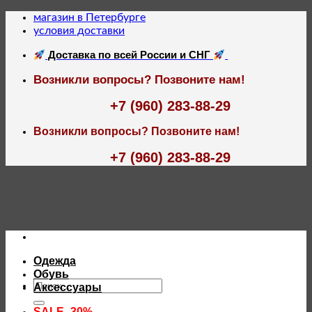
Skip
магазин в Петербурге
to
условия доставки
content
Доставка по всей России и СНГ
Возникли вопросы? Позвоните нам!
+7 (960) 283-88-29
Возникли вопросы? Позвоните нам!
+7 (960) 283-88-29
Одежда
Обувь
Искать:
Аксессуары
SALE -30%