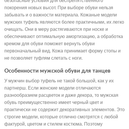
безопасные условия для беспрепятственного
покорения новых высот. При выборе обуви нельзя
забывать и о важности материала. Кожаные модели
мужских туфель являются более практичными, их легко
очищать. Они в меру растягиваются при носке и
обеспечивают оптимальную амортизацию, а обработка
кремом для обуви поможет вернуть обуви
первоначальный вид. Кожа принимает форму стопы и
не позволяет туфлям слетать с ноги.
Особенности мужской обуви для танцев
У мужчин выбор туфель не такой большой, как у их
партнерш. Если женские модели отличаются
разнообразием расцветок и даже декора, то мужская
обувь преимущественно имеет черный цвет и
практически не содержит декоративных элементов. Это
строгие модели, которые отлично смотрятся с любой
фактурой, цветом и стилем костюма. Поэтому