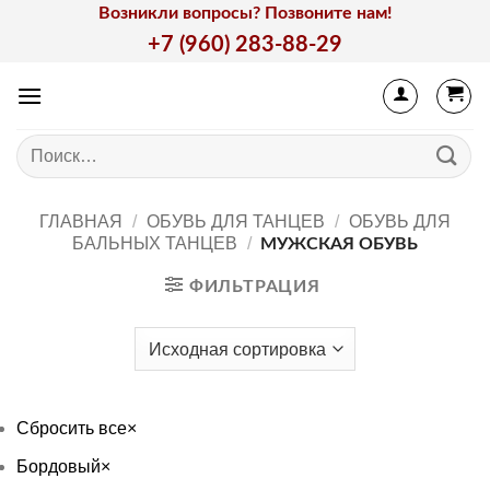
Skip
Возникли вопросы? Позвоните нам!
to
+7 (960) 283-88-29
content
Искать:
ГЛАВНАЯ
/
ОБУВЬ ДЛЯ ТАНЦЕВ
/
ОБУВЬ ДЛЯ
БАЛЬНЫХ ТАНЦЕВ
/
МУЖСКАЯ ОБУВЬ
ФИЛЬТРАЦИЯ
Сбросить все
×
Бордовый
×