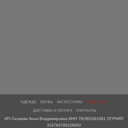
ОДЕЖДА
ОБУВЬ
АКСЕССУАРЫ
SALE -30%
ДОСТАВКА И ОПЛАТА
КОНТАКТЫ
ИП Силаева Анна Владимировна ИНН 781901661061 ОГРНИП
315784700158092