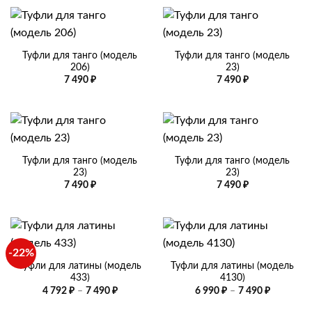
Туфли для танго (модель
Туфли для танго (модель
206)
23)
7 490
₽
7 490
₽
Туфли для танго (модель
Туфли для танго (модель
23)
23)
7 490
₽
7 490
₽
-22%
Туфли для латины (модель
Туфли для латины (модель
433)
4130)
Диапазон
Диапазо
4 792
₽
–
7 490
₽
6 990
₽
–
7 490
₽
цен:
цен:
4
6