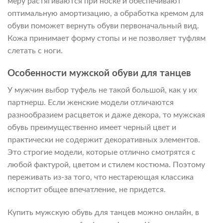
меру растягиваются при носке и обеспечивают
оптимальную амортизацию, а обработка кремом для
обуви поможет вернуть обуви первоначальный вид.
Кожа принимает форму стопы и не позволяет туфлям
слетать с ноги.
Особенности мужской обуви для танцев
У мужчин выбор туфель не такой большой, как у их
партнерш. Если женские модели отличаются
разнообразием расцветок и даже декора, то мужская
обувь преимущественно имеет черный цвет и
практически не содержит декоративных элементов.
Это строгие модели, которые отлично смотрятся с
любой фактурой, цветом и стилем костюма. Поэтому
переживать из-за того, что нестареющая классика
испортит общее впечатление, не придется.
Купить мужскую обувь для танцев можно онлайн, в