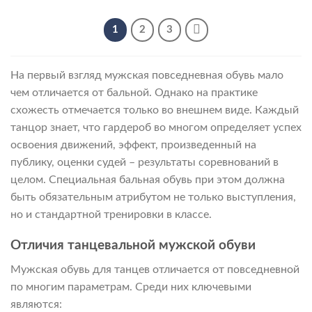
6
6
990 ₽
090 ₽
–
–
7
6
1
2
3
490 ₽
990 ₽
На первый взгляд мужская повседневная обувь мало
чем отличается от бальной. Однако на практике
схожесть отмечается только во внешнем виде. Каждый
танцор знает, что гардероб во многом определяет успех
освоения движений, эффект, произведенный на
публику, оценки судей – результаты соревнований в
целом. Специальная бальная обувь при этом должна
быть обязательным атрибутом не только выступления,
но и стандартной тренировки в классе.
Отличия танцевальной мужской обуви
Мужская обувь для танцев отличается от повседневной
по многим параметрам. Среди них ключевыми
являются: