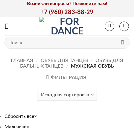
Skip
Возникли вопросы? Позвоните нам!
to
+7 (960) 283-88-29
content
Искать:
ГЛАВНАЯ
/
ОБУВЬ ДЛЯ ТАНЦЕВ
/
ОБУВЬ ДЛЯ
БАЛЬНЫХ ТАНЦЕВ
/
МУЖСКАЯ ОБУВЬ
ФИЛЬТРАЦИЯ
Сбросить все
×
Мальчики
×