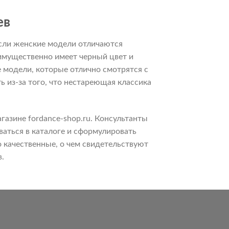
ев
Если женские модели отличаются
еимущественно имеет черный цвет и
 модели, которые отлично смотрятся с
 из-за того, что нестареющая классика
газине fordance-shop.ru. Консультанты
аться в каталоге и сформулировать
 качественные, о чем свидетельствуют
.