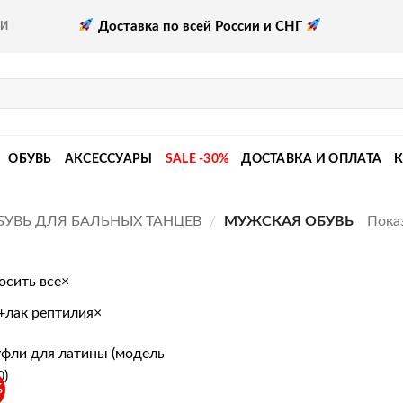
Доставка по всей России и СНГ
КИ
ОБУВЬ
АКСЕССУАРЫ
SALE -30%
ДОСТАВКА И ОПЛАТА
Показ
БУВЬ ДЛЯ БАЛЬНЫХ ТАНЦЕВ
/
МУЖСКАЯ ОБУВЬ
осить все
×
+лак рептилия
×
%