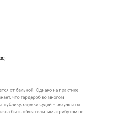
30)
ется от бальной. Однако на практике
нает, что гардероб во многом
 публику, оценки судей – результаты
олжна быть обязательным атрибутом не