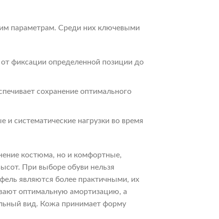
гим параметрам. Среди них ключевыми
 от фиксации определенной позиции до
спечивает сохранение оптимального
е и систематические нагрузки во время
нение костюма, но и комфортные,
ысот. При выборе обуви нельзя
фель являются более практичными, их
чивают оптимальную амортизацию, а
альный вид. Кожа принимает форму