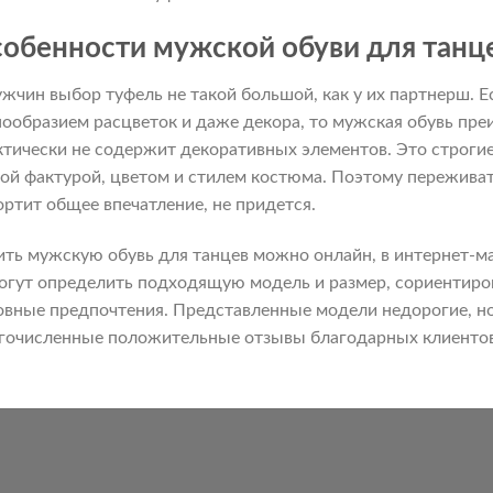
обенности мужской обуви для танц
ужчин выбор туфель не такой большой, как у их партнерш. 
нообразием расцветок и даже декора, то мужская обувь пр
ктически не содержит декоративных элементов. Это строгие
ой фактурой, цветом и стилем костюма. Поэтому переживать
ортит общее впечатление, не придется.
ить мужскую обувь для танцев можно онлайн, в интернет-ма
огут определить подходящую модель и размер, сориентиров
овные предпочтения. Представленные модели недорогие, но
гочисленные положительные отзывы благодарных клиентов