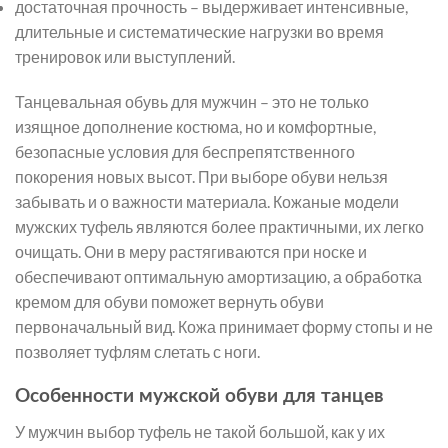
достаточная прочность – выдерживает интенсивные,
длительные и систематические нагрузки во время
тренировок или выступлений.
Танцевальная обувь для мужчин – это не только
изящное дополнение костюма, но и комфортные,
безопасные условия для беспрепятственного
покорения новых высот. При выборе обуви нельзя
забывать и о важности материала. Кожаные модели
мужских туфель являются более практичными, их легко
очищать. Они в меру растягиваются при носке и
обеспечивают оптимальную амортизацию, а обработка
кремом для обуви поможет вернуть обуви
первоначальный вид. Кожа принимает форму стопы и не
позволяет туфлям слетать с ноги.
Особенности мужской обуви для танцев
У мужчин выбор туфель не такой большой, как у их