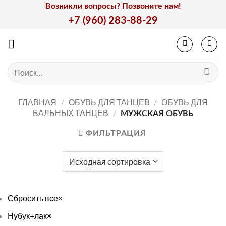
Skip
Возникли вопросы? Позвоните нам!
to
+7 (960) 283-88-29
content
Искать:
ГЛАВНАЯ
/
ОБУВЬ ДЛЯ ТАНЦЕВ
/
ОБУВЬ ДЛЯ
БАЛЬНЫХ ТАНЦЕВ
/
МУЖСКАЯ ОБУВЬ
ФИЛЬТРАЦИЯ
Сбросить все
×
Нубук+лак
×