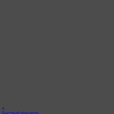
+
Этот
Быстрый просмотр