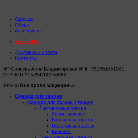
Одежда
Обувь
Аксессуары
SALE -30%
Доставка и оплата
Контакты
ИП Силаева Анна Владимировна ИНН 781901661061
ОГРНИП 315784700158092
Все права защищены
2026 ©
/
Одежда для танцев
Одежда для бальных танцев
Рейтинговые платья
Сатин-вельвет
Бархатные платья
Гипюровые платья
Бифлекс
Тренировочная одежда