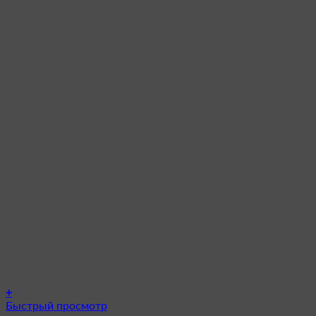
+
Этот
Быстрый просмотр