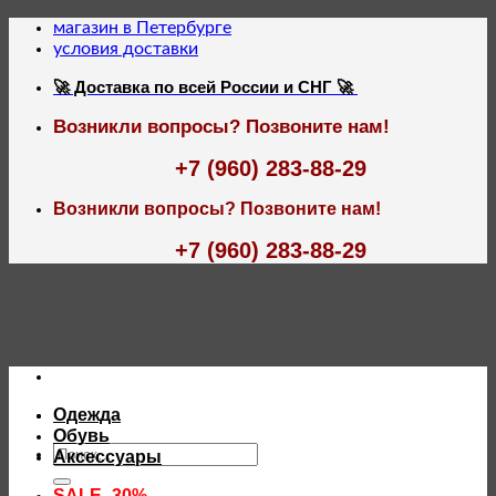
Skip
магазин в Петербурге
to
условия доставки
content
🚀 Доставка по всей России и СНГ 🚀
Возникли вопросы? Позвоните нам!
+7 (960) 283-88-29
Возникли вопросы? Позвоните нам!
+7 (960) 283-88-29
Одежда
Обувь
Искать:
Аксессуары
SALE -30%