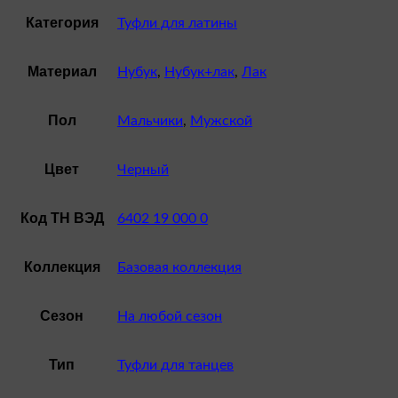
Категория
Туфли для латины
Материал
Нубук
,
Нубук+лак
,
Лак
Пол
Мальчики
,
Мужской
Цвет
Черный
Код ТН ВЭД
6402 19 000 0
Коллекция
Базовая коллекция
Сезон
На любой сезон
Тип
Туфли для танцев