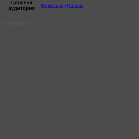
Целевая
Взрослая
,
Детская
аудитория
Похожие