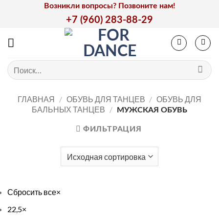
Skip
Возникли вопросы? Позвоните нам!
to
+7 (960) 283-88-29
content
Искать:
ГЛАВНАЯ
/
ОБУВЬ ДЛЯ ТАНЦЕВ
/
ОБУВЬ ДЛЯ
БАЛЬНЫХ ТАНЦЕВ
/
МУЖСКАЯ ОБУВЬ
ФИЛЬТРАЦИЯ
Сбросить все
×
22,5
×