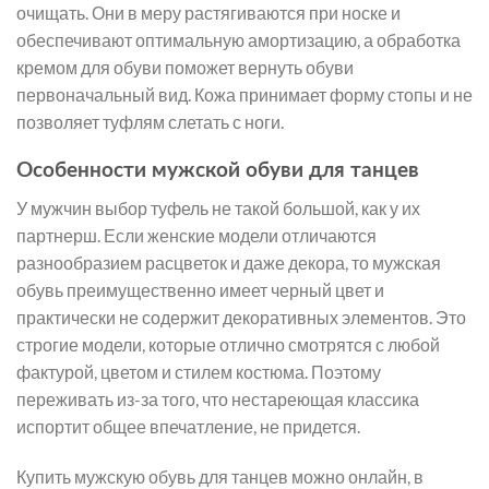
очищать. Они в меру растягиваются при носке и
обеспечивают оптимальную амортизацию, а обработка
кремом для обуви поможет вернуть обуви
первоначальный вид. Кожа принимает форму стопы и не
позволяет туфлям слетать с ноги.
Особенности мужской обуви для танцев
У мужчин выбор туфель не такой большой, как у их
партнерш. Если женские модели отличаются
разнообразием расцветок и даже декора, то мужская
обувь преимущественно имеет черный цвет и
практически не содержит декоративных элементов. Это
строгие модели, которые отлично смотрятся с любой
фактурой, цветом и стилем костюма. Поэтому
переживать из-за того, что нестареющая классика
испортит общее впечатление, не придется.
Купить мужскую обувь для танцев можно онлайн, в