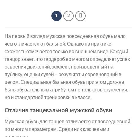
4
5
312 ₽
590 ₽
–
–
6
6
1
2
390 ₽
990 ₽
На первый взгляд мужская повседневная обувь мало
чем отличается от бальной. Однако на практике
схожесть отмечается только во внешнем виде. Каждый
танцор знает, что гардероб во многом определяет успех
освоения движений, эффект, произведенный на
публику, оценки судей – результаты соревнований в
целом. Специальная бальная обувь при этом должна
быть обязательным атрибутом не только выступления,
но и стандартной тренировки в классе.
Отличия танцевальной мужской обуви
Мужская обувь для танцев отличается от повседневной
по многим параметрам. Среди них ключевыми
являются: