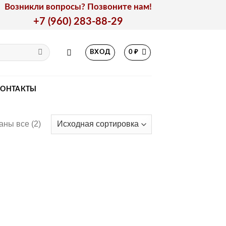
Возникли вопросы? Позвоните нам!
+7 (960) 283-88-29
ВХОД
0
₽
КОНТАКТЫ
аны все (2)