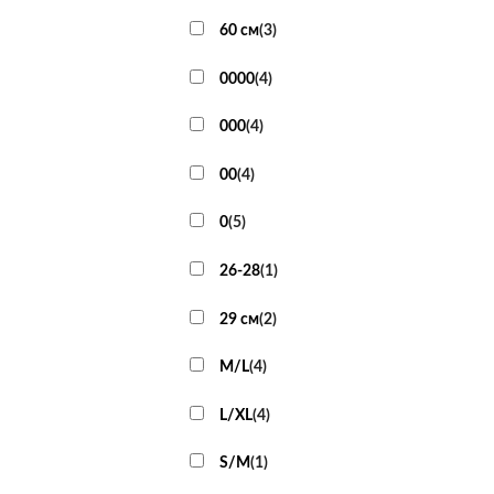
60 см
(
3
)
0000
(
4
)
000
(
4
)
00
(
4
)
0
(
5
)
26-28
(
1
)
29 см
(
2
)
M/L
(
4
)
L/XL
(
4
)
S/M
(
1
)