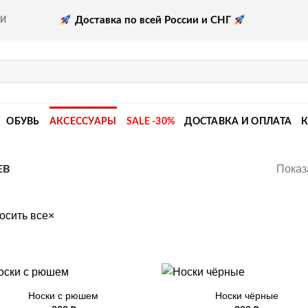
Доставка по всей России и СНГ
КИ
ОБУВЬ
АКСЕССУАРЫ
SALE -30%
ДОСТАВКА И ОПЛАТА
Показ
ЕВ
осить все
×
+
Носки с рюшем
Носки чёрные