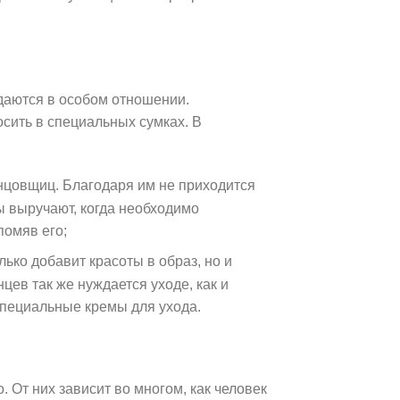
даются в особом отношении.
сить в специальных сумках. В
нцовщиц. Благодаря им не приходится
ы выручают, когда необходимо
помяв его;
лько добавит красоты в образ, но и
цев так же нуждается уходе, как и
специальные кремы для ухода.
 От них зависит во многом, как человек