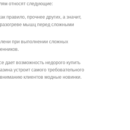
талям относят следующие:
ак правило, прочнее других, а значит,
 в разогреве мышц перед сложными
колени при выполнении сложных
енников.
ce дает возможность недорого купить
азина устроит самого требовательного
я вниманию клиентов модные новинки.