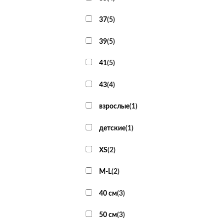
37
(
5
)
39
(
5
)
41
(
5
)
43
(
4
)
взрослые
(
1
)
детские
(
1
)
XS
(
2
)
M-L
(
2
)
40 см
(
3
)
50 см
(
3
)