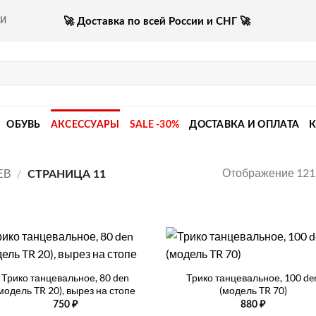
🚀 Доставка по всей России и СНГ 🚀
КИ
ОБУВЬ
АКСЕССУАРЫ
SALE -30%
ДОСТАВКА И ОПЛАТА
Отображение 121
ЕВ
/
СТРАНИЦА 11
+
Трико танцевальное, 80 den
Трико танцевальное, 100 de
модель TR 20), вырез на стопе
(модель TR 70)
750
₽
880
₽