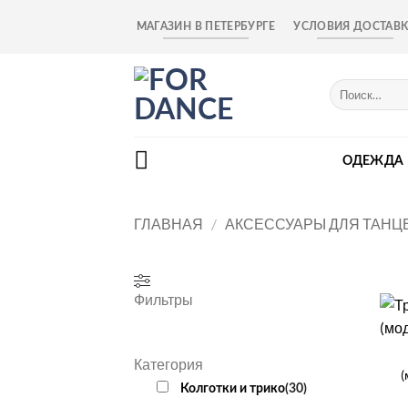
Skip
МАГАЗИН В ПЕТЕРБУРГЕ
УСЛОВИЯ ДОСТАВ
to
content
Искать:
ОДЕЖДА
ГЛАВНАЯ
/
АКСЕССУАРЫ ДЛЯ ТАНЦ
Фильтры
+
Категория
(
Колготки и трико
(
30
)