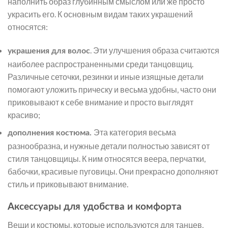
наполнить образ глубинным смыслом или же просто
украсить его. К основным видам таких украшений
относятся:
. Эти улучшения образа считаются
украшения для волос
наиболее распространенными среди танцовщиц.
Различные сеточки, резинки и иные изящные детали
помогают уложить прическу и весьма удобны, часто они
приковывают к себе внимание и просто выглядят
красиво;
Эта категория весьма
дополнения костюма.
разнообразна, и нужные детали полностью зависят от
стиля танцовщицы. К ним относятся веера, перчатки,
бабочки, красивые пуговицы. Они прекрасно дополняют
стиль и приковывают внимание.
Аксессуары для удобства и комфорта
Вещи и костюмы, которые используются для танцев,