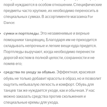
порой нуждаются в особом отношении. Специфические
предметы часто хрупкие, их необходимо переносить в
специальных сумках. В ассортименте магазина For
Dance:
. Это незаменимые и верные
сумки и портпледы
помощники танцовщиц. Благодаря им не приходится
складывать непрочные и легкие вещи куда придется.
Портпледы выручают, когда необходимо перенести
дорогой костюм в полной целости, сохранности и не
помяв его;
. Эффектная, красивая
средства по уходу за обувью
обувь не только добавит красоты в образ, но и позволит
ощутить небывалую легкость и комфорт. Обувь для
танцев так же нуждается уходе, как и обычная. У нас
можно заказать средства против скольжения и
специальные кремы для ухода.