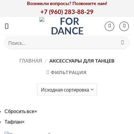
Skip
Возникли вопросы? Позвоните нам!
to
+7 (960) 283-88-29
content
Искать:
ГЛАВНАЯ
/
АКСЕССУАРЫ ДЛЯ ТАНЦЕВ
ФИЛЬТРАЦИЯ
Сбросить все
×
Тафлан
×