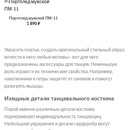
Портплед мужской ПМ-11
1 890
₽
Украсить платье, создать оригинальный стильный образ,
вплести в него любые мотивы– вот для чего
предназначены аксессуары для танцев. Неменьшую
роль играют и их технические свойства. Например,
наколенники и гетры защитят от синяков и помогут
разогреть мышцы.
Изящные детали танцевального костюма
Порой именно различные детали костюма
подчеркивают индивидуальность танцовщиц.
Небольшие украшения и детали гардероба могут