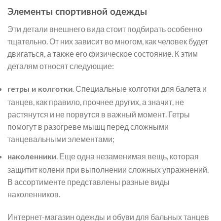
Элементы спортивной одежды
Эти детали внешнего вида стоит подбирать особенно
тщательно. От них зависит во многом, как человек будет
двигаться, а также его физическое состояние. К этим
деталям относят следующие:
. Специальные колготки для балета и
гетры и колготки
танцев, как правило, прочнее других, а значит, не
растянутся и не порвутся в важный момент. Гетры
помогут в разогреве мышц перед сложными
танцевальными элементами;
. Еще одна незаменимая вещь, которая
наколенники
защитит колени при выполнении сложных упражнений.
В ассортименте представлены разные виды
наколенников.
Интернет-магазин одежды и обуви для бальных танцев