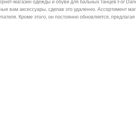
ернет-магазин одежды и обуви для бальных танцев For Dan
ные вам аксессуары, сделав это удаленно. Ассортимент маг
упателя. Кроме этого, он постоянно обновляется, предлага