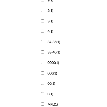
1
(
1
)
2
(
1
)
3
(
1
)
4
(
1
)
34-36
(
1
)
38-40
(
1
)
0000
(
1
)
000
(
1
)
00
(
1
)
0
(
1
)
M/L
(
1
)