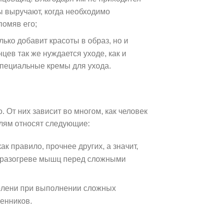
ы выручают, когда необходимо
помяв его;
лько добавит красоты в образ, но и
цев так же нуждается уходе, как и
специальные кремы для ухода.
 От них зависит во многом, как человек
талям относят следующие:
ак правило, прочнее других, а значит,
 в разогреве мышц перед сложными
колени при выполнении сложных
енников.