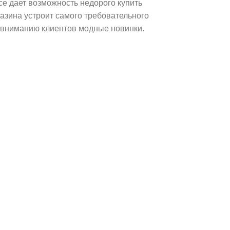
ce дает возможность недорого купить
азина устроит самого требовательного
я вниманию клиентов модные новинки.