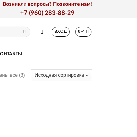
Возникли вопросы? Позвоните нам!
+7 (960) 283-88-29
ВХОД
0
₽
КОНТАКТЫ
аны все (3)