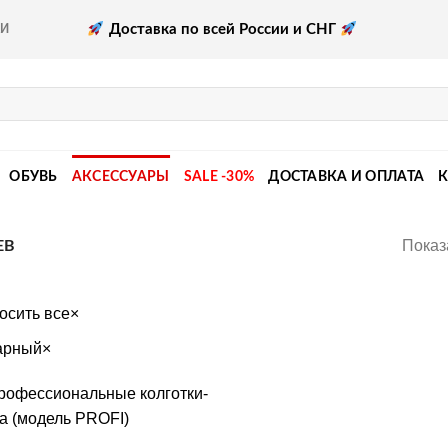
Доставка по всей России и СНГ
КИ
ОБУВЬ
АКСЕССУАРЫ
SALE -30%
ДОСТАВКА И ОПЛАТА
Показ
ЕВ
осить все
×
арный
×