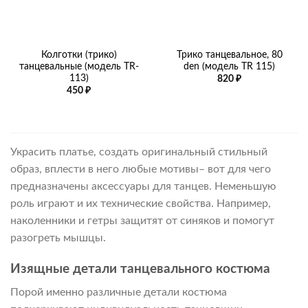
Колготки (трико)
Трико танцевальное, 80
танцевальные (модель TR-
den (модель TR 115)
113)
820
₽
450
₽
Украсить платье, создать оригинальный стильный
образ, вплести в него любые мотивы– вот для чего
предназначены аксессуары для танцев. Неменьшую
роль играют и их технические свойства. Например,
наколенники и гетры защитят от синяков и помогут
разогреть мышцы.
Изящные детали танцевального костюма
Порой именно различные детали костюма