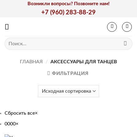
Skip
Возникли вопросы? Позвоните нам!
to
+7 (960) 283-88-29
content
Искать:
ГЛАВНАЯ
/
АКСЕССУАРЫ ДЛЯ ТАНЦЕВ
ФИЛЬТРАЦИЯ
Сбросить все
×
0000
×