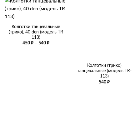
Колготки танцевальные
(трико), 40 den (модель TR
113)
Диапазон
450
₽
–
540
₽
цен:
450 ₽
–
540 ₽
Колготки (трико)
танцевальные (модель TR-
113)
540
₽