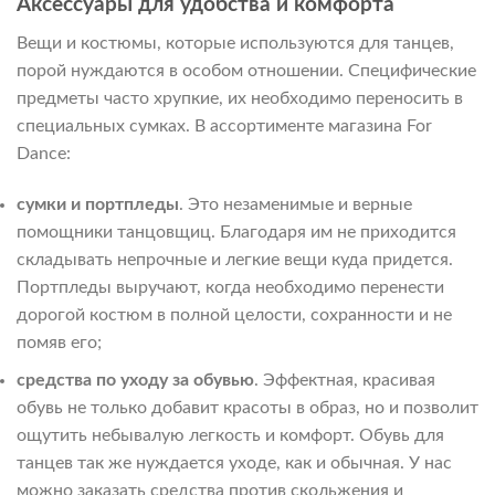
Аксессуары для удобства и комфорта
Вещи и костюмы, которые используются для танцев,
порой нуждаются в особом отношении. Специфические
предметы часто хрупкие, их необходимо переносить в
специальных сумках. В ассортименте магазина For
Dance:
сумки и портпледы
. Это незаменимые и верные
помощники танцовщиц. Благодаря им не приходится
складывать непрочные и легкие вещи куда придется.
Портпледы выручают, когда необходимо перенести
дорогой костюм в полной целости, сохранности и не
помяв его;
средства по уходу за обувью
. Эффектная, красивая
обувь не только добавит красоты в образ, но и позволит
ощутить небывалую легкость и комфорт. Обувь для
танцев так же нуждается уходе, как и обычная. У нас
можно заказать средства против скольжения и