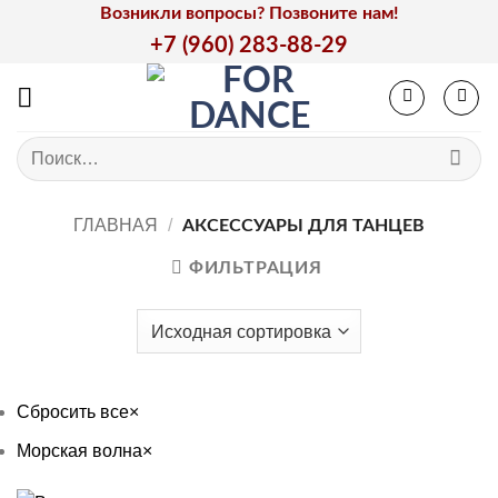
Skip
Возникли вопросы? Позвоните нам!
to
+7 (960) 283-88-29
content
Искать:
ГЛАВНАЯ
/
АКСЕССУАРЫ ДЛЯ ТАНЦЕВ
ФИЛЬТРАЦИЯ
Сбросить все
×
Морская волна
×