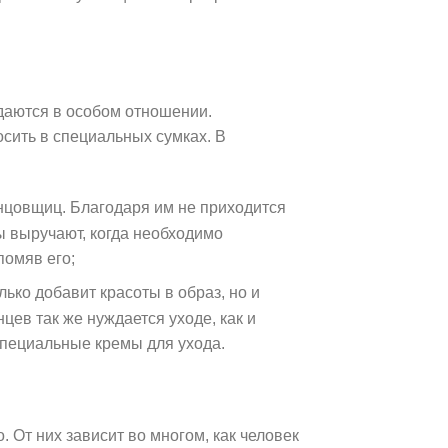
даются в особом отношении.
сить в специальных сумках. В
нцовщиц. Благодаря им не приходится
ы выручают, когда необходимо
помяв его;
лько добавит красоты в образ, но и
цев так же нуждается уходе, как и
специальные кремы для ухода.
 От них зависит во многом, как человек