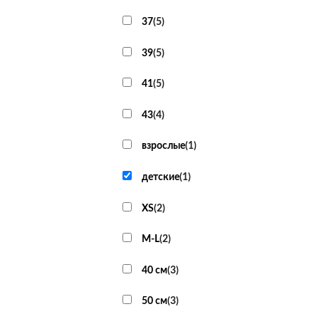
37
(
5
)
39
(
5
)
41
(
5
)
43
(
4
)
взрослые
(
1
)
детские
(
1
)
XS
(
2
)
M-L
(
2
)
40 см
(
3
)
50 см
(
3
)