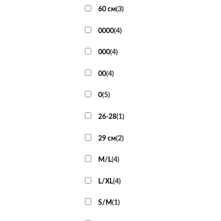
60 см
(
3
)
0000
(
4
)
000
(
4
)
00
(
4
)
0
(
5
)
26-28
(
1
)
29 см
(
2
)
M/L
(
4
)
L/XL
(
4
)
S/M
(
1
)