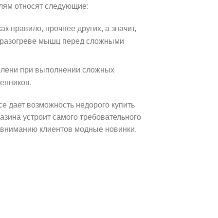
талям относят следующие:
ак правило, прочнее других, а значит,
 в разогреве мышц перед сложными
колени при выполнении сложных
енников.
ce дает возможность недорого купить
азина устроит самого требовательного
я вниманию клиентов модные новинки.