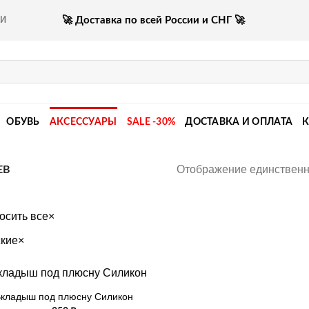
🚀 Доставка по всей России и СНГ 🚀
КИ
ОБУВЬ
АКСЕССУАРЫ
SALE -30%
ДОСТАВКА И ОПЛАТА
Отображение единственн
ЕВ
осить все
×
ские
×
кладыш под плюсну Силикон