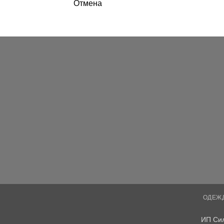
Отмена
ОДЕЖ
ИП Си