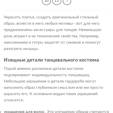
10
11
Украсить платье, создать оригинальный стильный
образ, вплести в него любые мотивы– вот для чего
предназначены аксессуары для танцев. Неменьшую
роль играют и их технические свойства. Например,
наколенники и гетры защитят от синяков и помогут
разогреть мышцы.
Изящные детали танцевального костюма
Порой именно различные детали костюма
подчеркивают индивидуальность танцовщиц.
Небольшие украшения и детали гардероба могут
наполнить образ глубинным смыслом или же просто
украсить его. К основным видам таких украшений
относятся:
украшения для волос
. Эти улучшения образа считаются