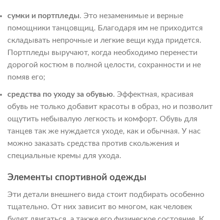
сумки и портпледы
. Это незаменимые и верные
помощники танцовщиц. Благодаря им не приходится
складывать непрочные и легкие вещи куда придется.
Портпледы выручают, когда необходимо перенести
дорогой костюм в полной целости, сохранности и не
помяв его;
средства по уходу за обувью
. Эффектная, красивая
обувь не только добавит красоты в образ, но и позволит
ощутить небывалую легкость и комфорт. Обувь для
танцев так же нуждается уходе, как и обычная. У нас
можно заказать средства против скольжения и
специальные кремы для ухода.
Элементы спортивной одежды
Эти детали внешнего вида стоит подбирать особенно
тщательно. От них зависит во многом, как человек
будет двигаться, а также его физическое состояние. К