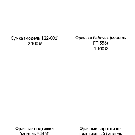
Фрачная бабочка (модель
Сумка (модель 122-001)
ГП.556)
2 100
₽
1 100
₽
Фрачные подтяжки
Фрачный воротничок
(модель 544М)
пластиковый (модель