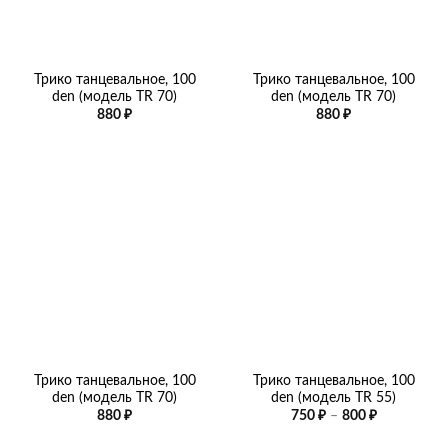
Трико танцевальное, 100
Трико танцевальное, 100
den (модель TR 70)
den (модель TR 70)
880
₽
880
₽
Трико танцевальное, 100
Трико танцевальное, 100
den (модель TR 70)
den (модель TR 55)
Диапазон
880
₽
750
₽
–
800
₽
цен:
750 ₽