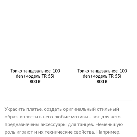
–
800 ₽
Трико танцевальное, 100
Трико танцевальное, 100
den (модель TR 55)
den (модель TR 55)
800
₽
800
₽
Украсить платье, создать оригинальный стильный
образ, вплести в него любые мотивы– вот для чего
предназначены аксессуары для танцев. Неменьшую
роль играют и их технические свойства. Например,