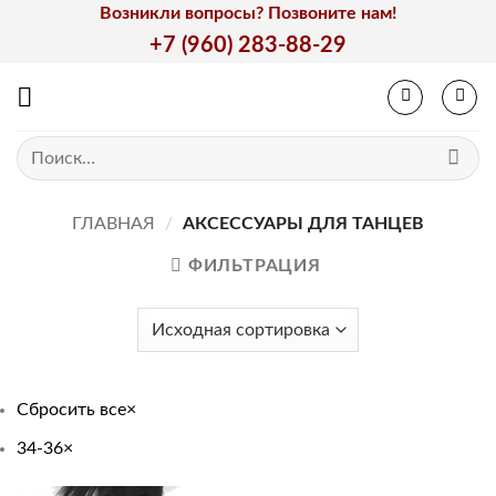
Skip
Возникли вопросы? Позвоните нам!
to
+7 (960) 283-88-29
content
Искать:
ГЛАВНАЯ
/
АКСЕССУАРЫ ДЛЯ ТАНЦЕВ
ФИЛЬТРАЦИЯ
Сбросить все
×
34-36
×