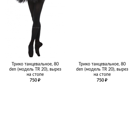
Трико танцевальное, 80
Трико танцевальное, 80
den (модель TR 20), вырез
den (модель TR 20), вырез
на стопе
на стопе
750
₽
750
₽