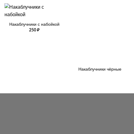
Накаблучники с набойкой
250
₽
Накаблучники чёрные