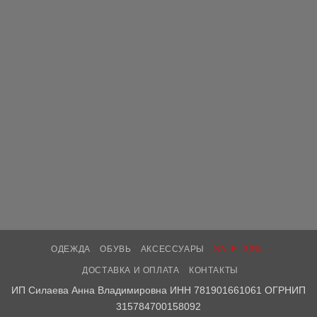
ОДЕЖДА
ОБУВЬ
АКСЕССУАРЫ
SALE -30%
ДОСТАВКА И ОПЛАТА
КОНТАКТЫ
ИП Силаева Анна Владимировна ИНН 781901661061 ОГРНИП
315784700158092