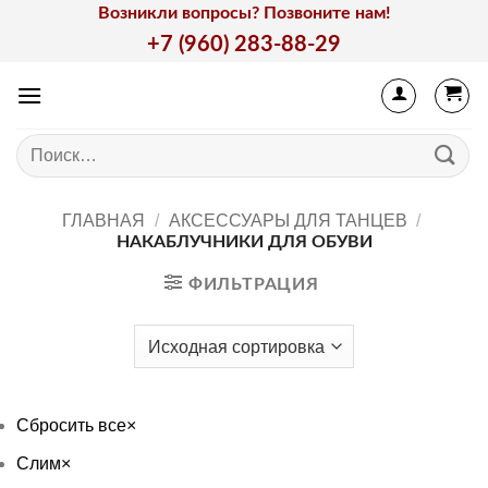
Skip
Возникли вопросы? Позвоните нам!
to
+7 (960) 283-88-29
content
Искать:
ГЛАВНАЯ
/
АКСЕССУАРЫ ДЛЯ ТАНЦЕВ
/
НАКАБЛУЧНИКИ ДЛЯ ОБУВИ
ФИЛЬТРАЦИЯ
Сбросить все
×
Слим
×