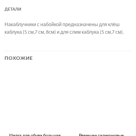
ДЕТАЛИ
Накаблучники с набойкой предназначены для клёш
каблука (5 см,7 см, 8см) и для слим каблука (5 см,7 см).
ПОХОЖИЕ
Щетка для обуви большая
Ремешки силиконовые