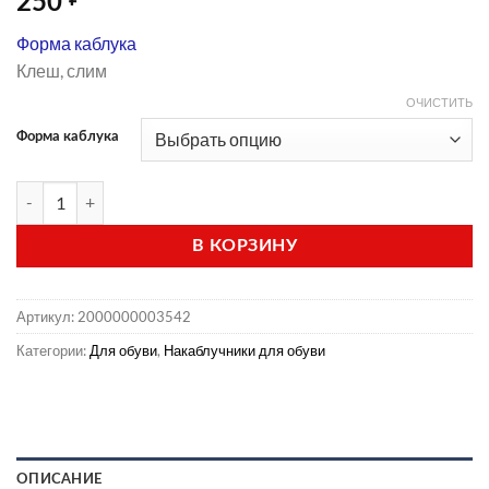
250
₽
Форма каблука
Клеш, слим
ОЧИСТИТЬ
Форма каблука
Количество товара Накаблучники с набойкой
В КОРЗИНУ
Артикул:
2000000003542
Категории:
Для обуви
,
Накаблучники для обуви
ОПИСАНИЕ