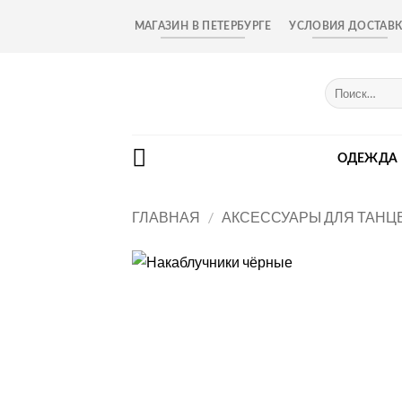
Skip
МАГАЗИН В ПЕТЕРБУРГЕ
УСЛОВИЯ ДОСТАВ
to
content
Искать:
ОДЕЖДА
ГЛАВНАЯ
/
АКСЕССУАРЫ ДЛЯ ТАНЦ