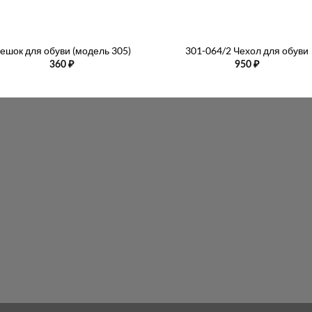
+
ешок для обуви (модель 305)
301-064/2 Чехол для обуви
360
₽
950
₽