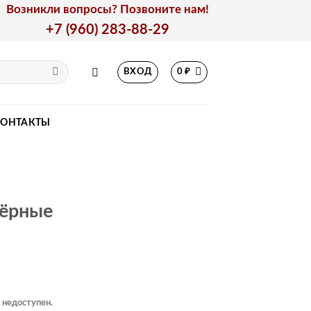
Возникли вопросы? Позвоните нам!
+7 (960) 283-88-29
ВХОД
0
₽
КОНТАКТЫ
чёрные
 недоступен.