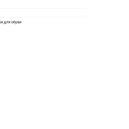
и для обуви