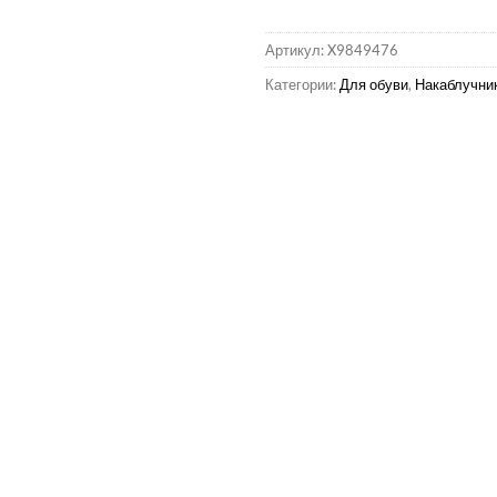
Артикул:
X9849476
Категории:
Для обуви
,
Накаблучник