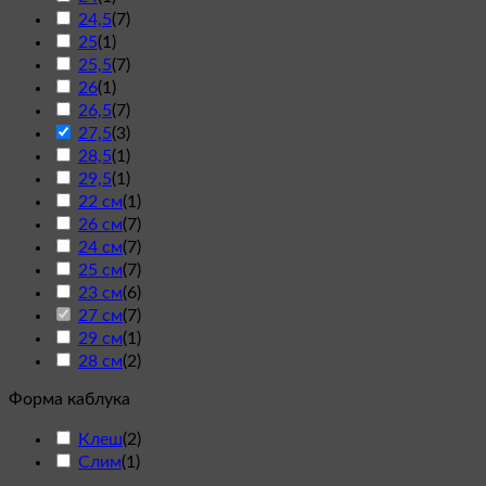
24,5
(
7
)
25
(
1
)
25,5
(
7
)
26
(
1
)
26,5
(
7
)
27,5
(
3
)
28,5
(
1
)
29,5
(
1
)
22 см
(
1
)
26 см
(
7
)
24 см
(
7
)
25 см
(
7
)
23 см
(
6
)
27 см
(
7
)
29 см
(
1
)
28 см
(
2
)
Форма каблука
Клеш
(
2
)
Слим
(
1
)