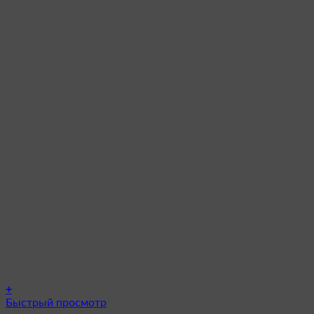
+
Этот
Быстрый просмотр