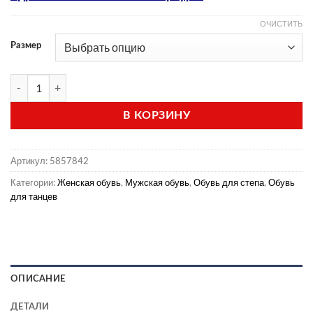
ОЧИСТИТЬ
Размер
Количество товара Туфли для степа (модель 21)
В КОРЗИНУ
Артикул:
5857842
Категории:
Женская обувь
,
Мужская обувь
,
Обувь для степа
,
Обувь
для танцев
ОПИСАНИЕ
ДЕТАЛИ