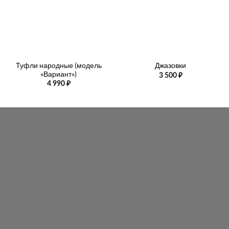
Туфли народные (модель
Джазовки
«Вариант»)
3 500
₽
4 990
₽