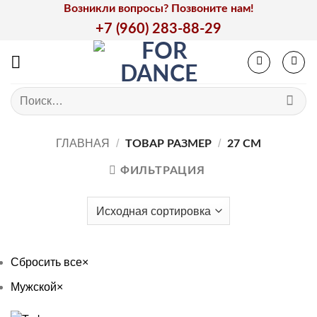
Skip
Возникли вопросы? Позвоните нам!
to
+7 (960) 283-88-29
content
Искать:
ГЛАВНАЯ
/
/
ТОВАР РАЗМЕР
27 СМ
ФИЛЬТРАЦИЯ
Сбросить все
×
Мужской
×