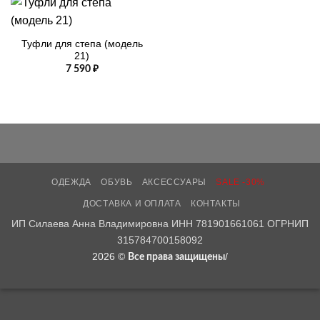
Туфли для степа (модель
21)
7 590
₽
ОДЕЖДА
ОБУВЬ
АКСЕССУАРЫ
SALE -30%
ДОСТАВКА И ОПЛАТА
КОНТАКТЫ
ИП Силаева Анна Владимировна ИНН 781901661061 ОГРНИП
315784700158092
2026 ©
/
Все права защищены