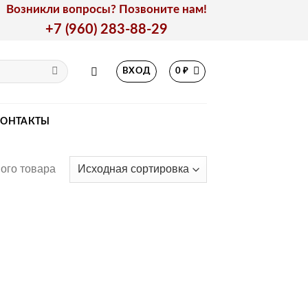
Возникли вопросы? Позвоните нам!
+7 (960) 283-88-29
ВХОД
0
₽
КОНТАКТЫ
ого товара