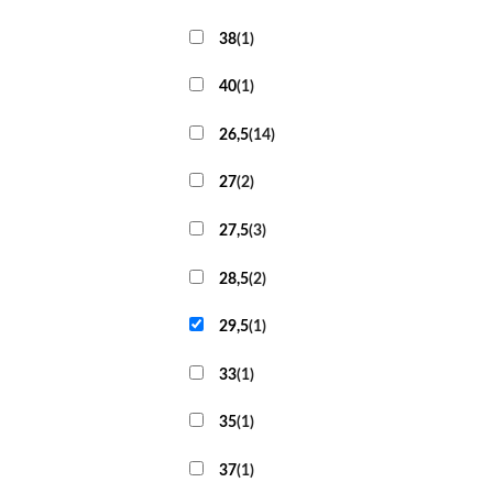
38
(
1
)
40
(
1
)
26,5
(
14
)
27
(
2
)
27,5
(
3
)
28,5
(
2
)
29,5
(
1
)
33
(
1
)
35
(
1
)
37
(
1
)