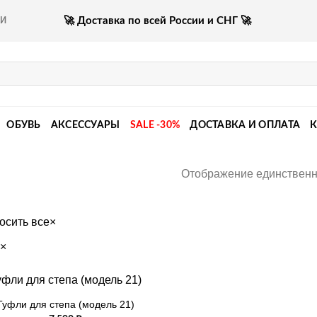
🚀 Доставка по всей России и СНГ 🚀
КИ
ОБУВЬ
АКСЕССУАРЫ
SALE -30%
ДОСТАВКА И ОПЛАТА
Отображение единственн
осить все
×
×
Туфли для степа (модель 21)