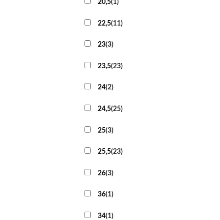
20,5
(
1
)
22,5
(
11
)
23
(
3
)
23,5
(
23
)
24
(
2
)
24,5
(
25
)
25
(
3
)
25,5
(
23
)
26
(
3
)
36
(
1
)
34
(
1
)