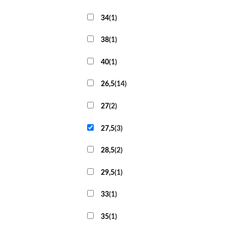
34
(
1
)
38
(
1
)
40
(
1
)
26,5
(
14
)
27
(
2
)
27,5
(
3
)
28,5
(
2
)
29,5
(
1
)
33
(
1
)
35
(
1
)