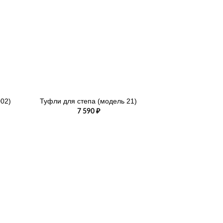
+
02)
Туфли для степа (модель 21)
7 590
₽