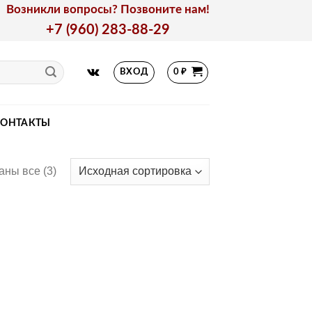
Возникли вопросы? Позвоните нам!
+7 (960) 283-88-29
ВХОД
0
₽
КОНТАКТЫ
аны все (3)