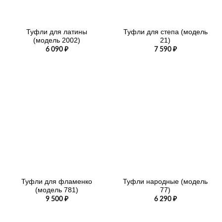
Туфли для латины
Туфли для степа (модель
(модель 2002)
21)
6 090
₽
7 590
₽
Туфли для фламенко
Туфли народные (модель
(модель 781)
77)
9 500
₽
6 290
₽