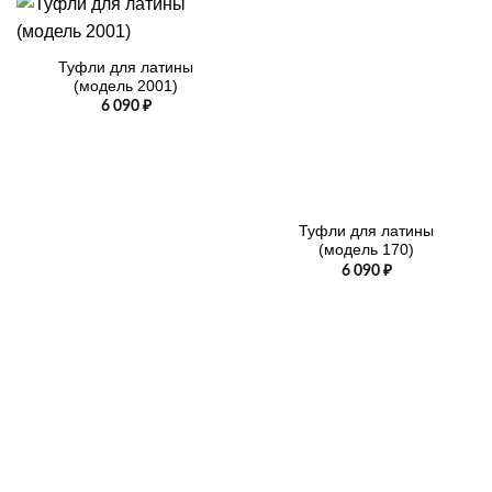
Туфли для латины
(модель 2001)
6 090
₽
Туфли для латины
(модель 170)
6 090
₽