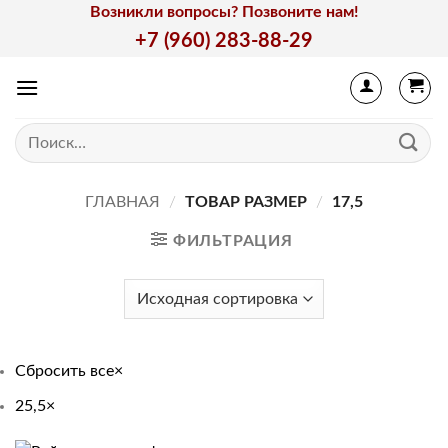
Skip
Возникли вопросы? Позвоните нам!
to
+7 (960) 283-88-29
content
Искать:
ГЛАВНАЯ
/
ТОВАР РАЗМЕР
/
17,5
ФИЛЬТРАЦИЯ
Сбросить все
×
25,5
×