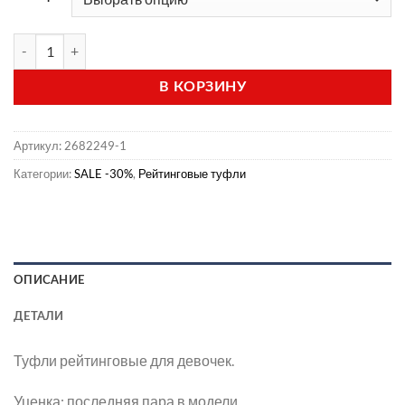
Количество товара Рейтинговые туфли (модель 1211)
В КОРЗИНУ
Артикул:
2682249-1
Категории:
SALE -30%
,
Рейтинговые туфли
ОПИСАНИЕ
ДЕТАЛИ
Туфли рейтинговые для девочек.
Уценка: последняя пара в модели