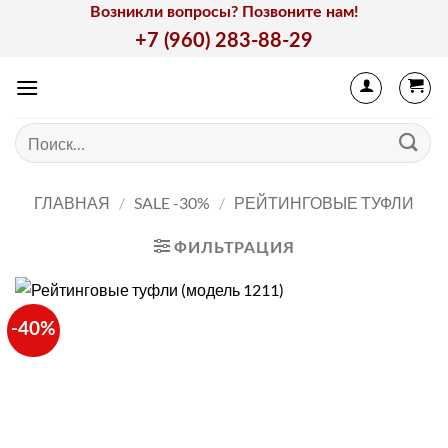
Skip
Возникли вопросы? Позвоните нам!
to
+7 (960) 283-88-29
content
Искать:
ГЛАВНАЯ
/
SALE -30%
/
РЕЙТИНГОВЫЕ ТУФЛИ
ФИЛЬТРАЦИЯ
-40%