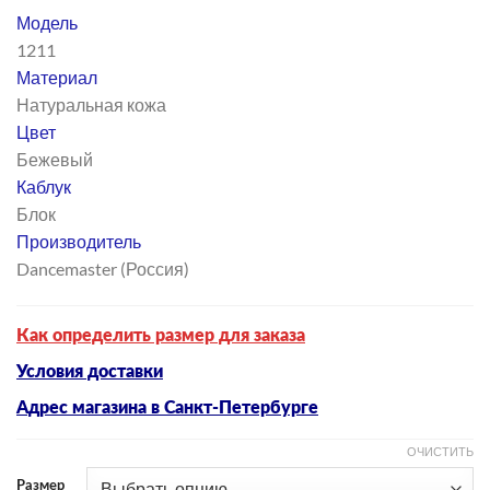
цена
цена:
Модель
составляла
3
1211
5
114 ₽.
Материал
190 ₽.
Натуральная кожа
Цвет
Бежевый
Каблук
Блок
Производитель
Dancemaster (Россия)
Как определить размер для заказа
Условия доставки
Адрес магазина в Санкт-Петербурге
ОЧИСТИТЬ
Размер