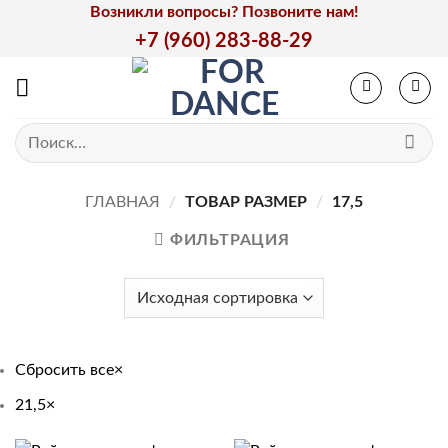
Skip
Возникли вопросы? Позвоните нам!
to
+7 (960) 283-88-29
content
Искать:
ГЛАВНАЯ
/
ТОВАР РАЗМЕР
/
17,5
ФИЛЬТРАЦИЯ
Сбросить все
×
21,5
×