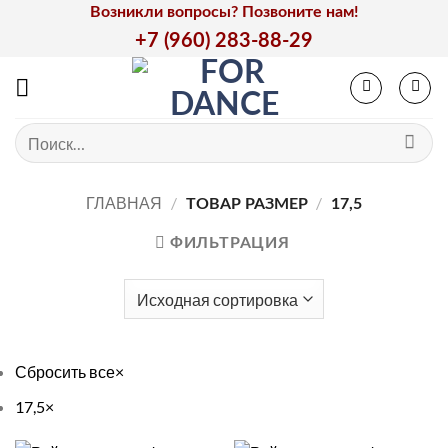
Skip
Возникли вопросы? Позвоните нам!
to
+7 (960) 283-88-29
content
Искать:
ГЛАВНАЯ
/
/
ТОВАР РАЗМЕР
17,5
ФИЛЬТРАЦИЯ
Сбросить все
×
17,5
×