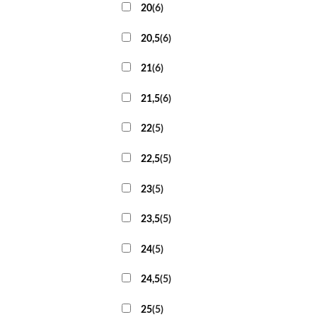
20
(
6
)
20,5
(
6
)
21
(
6
)
21,5
(
6
)
22
(
5
)
22,5
(
5
)
23
(
5
)
23,5
(
5
)
24
(
5
)
24,5
(
5
)
25
(
5
)