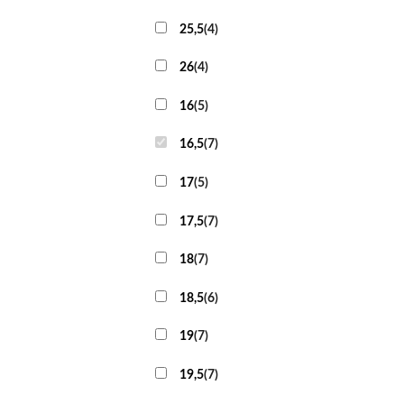
25,5
(
4
)
26
(
4
)
16
(
5
)
16,5
(
7
)
17
(
5
)
17,5
(
7
)
18
(
7
)
18,5
(
6
)
19
(
7
)
19,5
(
7
)