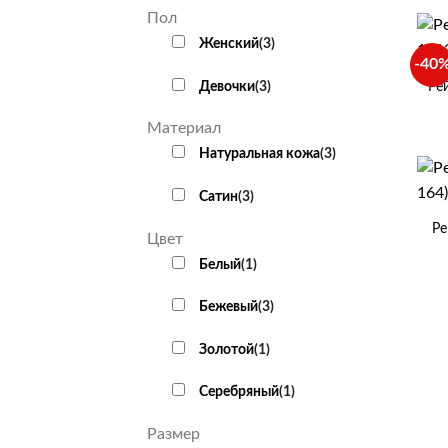
Пол
Женский
(
3
)
+
-40
Девочки
(
3
)
Ре
Материал
Натуральная кожа
(
3
)
+
Сатин
(
3
)
Ре
Цвет
Белый
(
1
)
Бежевый
(
3
)
Золотой
(
1
)
Серебряный
(
1
)
Размер