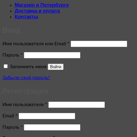
Магазин в Петербурге
Доставка и оплата
Контакты
Вход
Обязательно
Имя пользователя или Email
*
Обязательно
Пароль
*
Запомнить меня
Войти
Забыли свой пароль?
Регистрация
Обязательно
Имя пользователя
*
Обязательно
Email
*
Обязательно
Пароль
*