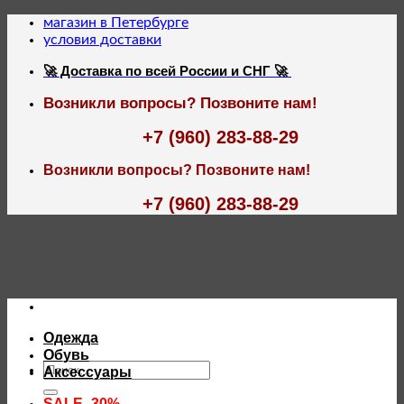
Skip
магазин в Петербурге
to
условия доставки
content
🚀 Доставка по всей России и СНГ 🚀
Возникли вопросы? Позвоните нам!
+7 (960) 283-88-29
Возникли вопросы? Позвоните нам!
+7 (960) 283-88-29
Одежда
Обувь
Искать:
Аксессуары
SALE -30%