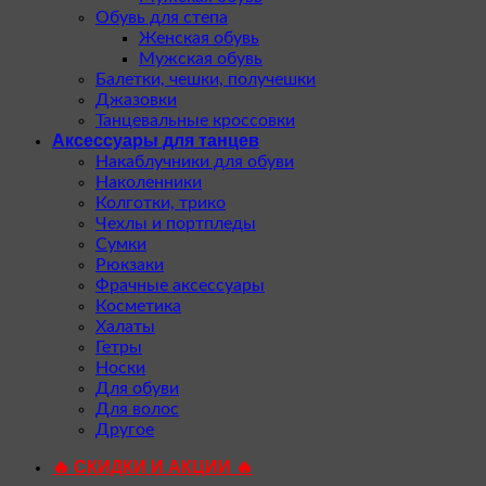
Обувь для степа
Женская обувь
Мужская обувь
Балетки, чешки, получешки
Джазовки
Танцевальные кроссовки
Аксессуары для танцев
Накаблучники для обуви
Наколенники
Колготки, трико
Чехлы и портпледы
Сумки
Рюкзаки
Фрачные аксессуары
Косметика
Халаты
Гетры
Носки
Для обуви
Для волос
Другое
🔥 СКИДКИ И АКЦИИ 🔥