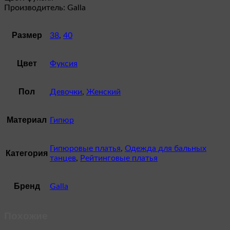
Производитель: Galla
Размер
38
,
40
Цвет
Фуксия
Пол
Девочки
,
Женский
Материал
Гипюр
Гипюровые платья
,
Одежда для бальных
Категория
танцев
,
Рейтинговые платья
Бренд
Galla
Похожие