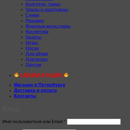
Колготки, трико
Чехлы и портпледы
Сумки
Рюкзаки
Фрачные аксессуары
Косметика
Халаты
Гетры
Носки
Для обуви
Для волос
Другое
СКИДКИ И АКЦИИ
Магазин в Петербурге
Доставка и оплата
Контакты
Вход
Обязательно
Имя пользователя или Email
*