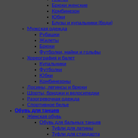
Брюки женские
Комбинезон
Юбки
Блузы и купальники (боди)
Мужская одежда
Рубашки
Жилеты
Брюки
Футболки, майки и гольфы
Хореография и балет
Купальники
Футболки
Юбки
Комбинезоны
Лосины, легинсы и брюки
Шорты, бриджи и велосипедки
Разогревочная одежда
Спортивное белье
Обувь для танцев
Женская обувь
Обувь для бальных танцев
Туфли для латины
Туфли для стандарта