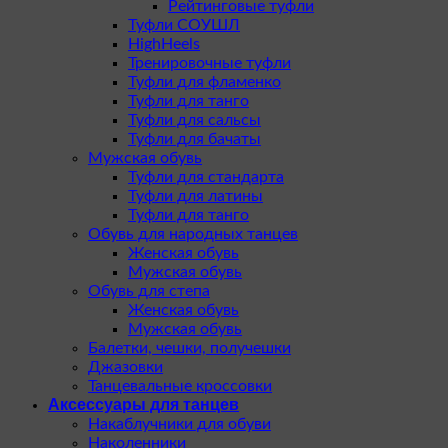
Рейтинговые туфли
Туфли СОУШЛ
HighHeels
Тренировочные туфли
Туфли для фламенко
Туфли для танго
Туфли для сальсы
Туфли для бачаты
Мужская обувь
Туфли для стандарта
Туфли для латины
Туфли для танго
Обувь для народных танцев
Женская обувь
Мужская обувь
Обувь для степа
Женская обувь
Мужская обувь
Балетки, чешки, получешки
Джазовки
Танцевальные кроссовки
Аксессуары для танцев
Накаблучники для обуви
Наколенники