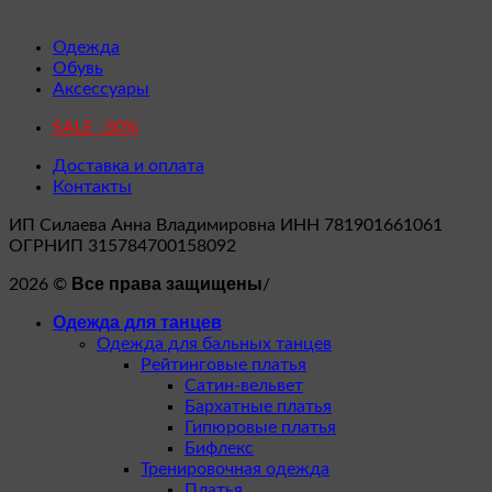
Одежда
Обувь
Аксессуары
SALE -30%
Доставка и оплата
Контакты
ИП Силаева Анна Владимировна ИНН 781901661061
ОГРНИП 315784700158092
Все права защищены
2026 ©
/
Одежда для танцев
Одежда для бальных танцев
Рейтинговые платья
Сатин-вельвет
Бархатные платья
Гипюровые платья
Бифлекс
Тренировочная одежда
Платья