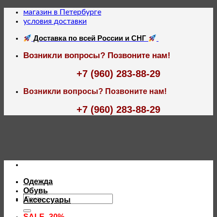
Skip
магазин в Петербурге
to
условия доставки
content
Доставка по всей России и СНГ
Возникли вопросы? Позвоните нам!
+7 (960) 283-88-29
Возникли вопросы? Позвоните нам!
+7 (960) 283-88-29
Одежда
Обувь
Искать:
Аксессуары
SALE -30%