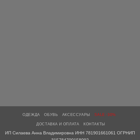
ОДЕЖДА
ОБУВЬ
АКСЕССУАРЫ
SALE -30%
ДОСТАВКА И ОПЛАТА
КОНТАКТЫ
ИП Силаева Анна Владимировна ИНН 781901661061 ОГРНИП
315784700158092