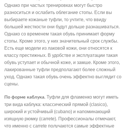
Однако при частых тренировках могут быстро
разноситься и ослабить облегание стопы. Если вы
выбираете кожаные туфли, то учтите, что ввиду
большей жесткости они будут дольше разнашиваться.
Однако со временем такая обувь принимает форму
стопы. Кроме этого, у них значительный срок службы.
Есть еще модели из лаковой кожи, они относятся к
классу престижных. В удобстве и эксплуатации такая
обувь уступает и обычной коже, и замше. Кроме этого,
лакированные туфли предполагают более сложный
уход. Однако такая обувь очень эффектно выглядит со
сцены.
Туфли для фламенко могут иметь
По форме каблука.
три вида каблука: классический прямой (clasico),
широкий и устойчивый (cubano) и напоминающий
изящную рюмку (carrete). Профессионалы отмечают,
что именно с carrete получаются самые эффектные