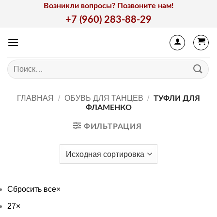
Skip
Возникли вопросы? Позвоните нам!
to
+7 (960) 283-88-29
content
Искать:
ГЛАВНАЯ
/
ОБУВЬ ДЛЯ ТАНЦЕВ
/
ТУФЛИ ДЛЯ
ФЛАМЕНКО
ФИЛЬТРАЦИЯ
Сбросить все
×
27
×