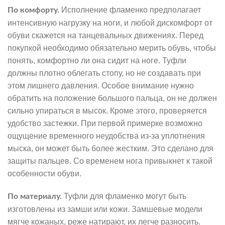
Исполнение фламенко предполагает
По комфорту.
интенсивную нагрузку на ноги, и любой дискомфорт от
обуви скажется на танцевальных движениях. Перед
покупкой необходимо обязательно мерить обувь, чтобы
понять, комфортно ли она сидит на ноге. Туфли
должны плотно облегать стопу, но не создавать при
этом лишнего давления. Особое внимание нужно
обратить на положение большого пальца, он не должен
сильно упираться в мысок. Кроме этого, проверяется
удобство застежки. При первой примерке возможно
ощущение временного неудобства из-за уплотнения
мыска, он может быть более жестким. Это сделано для
защиты пальцев. Со временем нога привыкнет к такой
особенности обуви.
Туфли для фламенко могут быть
По материалу.
изготовлены из замши или кожи. Замшевые модели
мягче кожаных, реже натирают, их легче разносить.