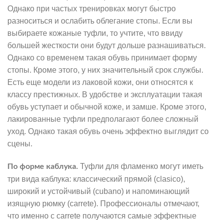
Однако при частых тренировках могут быстро
разноситься и ослабить облегание стопы. Если вы
выбираете кожаные туфли, то учтите, что ввиду
большей жесткости они будут дольше разнашиваться.
Однако со временем такая обувь принимает форму
стопы. Кроме этого, у них значительный срок службы.
Есть еще модели из лаковой кожи, они относятся к
классу престижных. В удобстве и эксплуатации такая
обувь уступает и обычной коже, и замше. Кроме этого,
лакированные туфли предполагают более сложный
уход. Однако такая обувь очень эффектно выглядит со
сцены.
Туфли для фламенко могут иметь
По форме каблука.
три вида каблука: классический прямой (clasico),
широкий и устойчивый (cubano) и напоминающий
изящную рюмку (carrete). Профессионалы отмечают,
что именно с carrete получаются самые эффектные