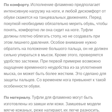
Исполнение фламенко предполагает
По комфорту.
интенсивную нагрузку на ноги, и любой дискомфорт от
обуви скажется на танцевальных движениях. Перед
покупкой необходимо обязательно мерить обувь, чтобы
понять, комфортно ли она сидит на ноге. Туфли
должны плотно облегать стопу, но не создавать при
этом лишнего давления. Особое внимание нужно
обратить на положение большого пальца, он не должен
сильно упираться в мысок. Кроме этого, проверяется
удобство застежки. При первой примерке возможно
ощущение временного неудобства из-за уплотнения
мыска, он может быть более жестким. Это сделано для
защиты пальцев. Со временем нога привыкнет к такой
особенности обуви.
Туфли для фламенко могут быть
По материалу.
изготовлены из замши или кожи. Замшевые модели
мягче кожаных, реже натирают, их легче разносить.