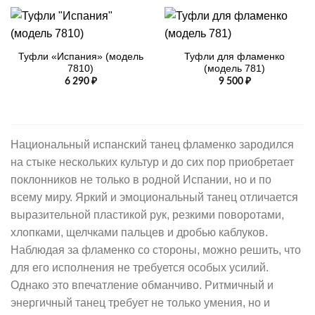
Туфли «Испания» (модель
Туфли для фламенко
7810)
(модель 781)
6 290
₽
9 500
₽
Национальный испанский танец фламенко зародился
на стыке нескольких культур и до сих пор приобретает
поклонников не только в родной Испании, но и по
всему миру. Яркий и эмоциональный танец отличается
выразительной пластикой рук, резкими поворотами,
хлопками, щелчками пальцев и дробью каблуков.
Наблюдая за фламенко со стороны, можно решить, что
для его исполнения не требуется особых усилий.
Однако это впечатление обманчиво. Ритмичный и
энергичный танец требует не только умения, но и