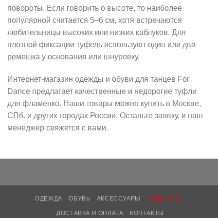
повороты. Если говорить о высоте, то наиболее
популярной считается 5–6 см, хотя встречаются
любительницы высоких или низких каблуков. Для
плотной фиксации туфель используют один или два
ремешка у основания или шнуровку.
Интернет-магазин одежды и обуви для танцев For
Dance предлагает качественные и недорогие туфли
для фламенко. Наши товары можно купить в Москве,
СПб. и других городах России. Оставьте заявку, и наш
менеджер свяжется с вами.
ОДЕЖДА
ОБУВЬ
АКСЕССУАРЫ
SALE -30%
ДОСТАВКА И ОПЛАТА
КОНТАКТЫ