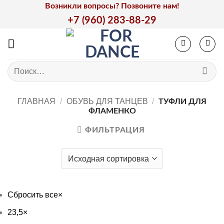
Skip
Возникли вопросы? Позвоните нам!
to
+7 (960) 283-88-29
content
Искать:
ГЛАВНАЯ
/
ОБУВЬ ДЛЯ ТАНЦЕВ
/
ТУФЛИ ДЛЯ
ФЛАМЕНКО
ФИЛЬТРАЦИЯ
Сбросить все
×
23,5
×