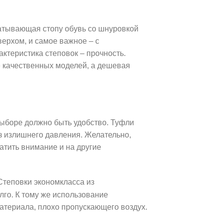
ватывающая стопу обувь со шнуровкой
ерхом, и самое важное – с
ктеристика степовок – прочность.
 качественных моделей, а дешевая
выборе должно быть удобство. Туфли
ез излишнего давления. Желательно,
атить внимание и на другие
Степовки экономкласса из
лго. К тому же использование
атериала, плохо пропускающего воздух.