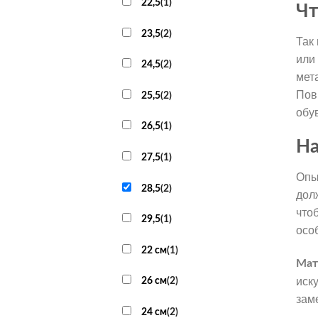
22,5
(
1
)
Чт
23,5
(
2
)
Так
или
24,5
(
2
)
мет
Пов
25,5
(
2
)
обу
26,5
(
1
)
На
27,5
(
1
)
Опы
28,5
(
2
)
дол
что
29,5
(
1
)
осо
22 см
(
1
)
Мат
иск
26 см
(
2
)
зам
24 см
(
2
)