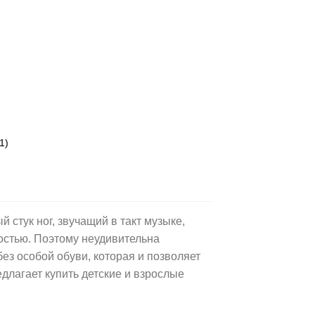
1)
 стук ног, звучащий в такт музыке,
остью. Поэтому неудивительна
ез особой обуви, которая и позволяет
длагает купить детские и взрослые