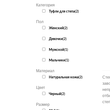
Категория
Туфли для степа
(
2
)
Пол
Женский
(
2
)
Девочки
(
2
)
Мужской
(
1
)
Мальчики
(
1
)
Материал
Сте
Натуральная кожа
(
2
)
зав
Цвет
неп
Черный
(
2
)
отб
сте
Размер