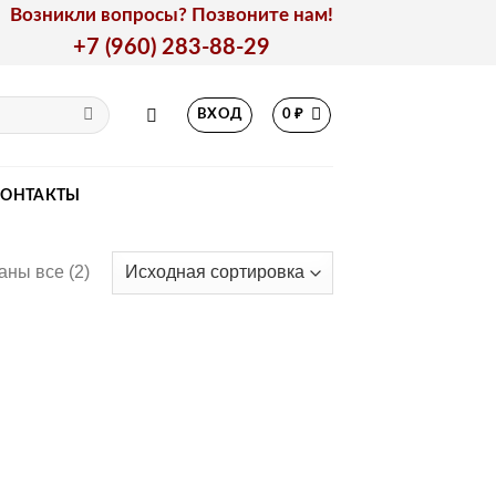
Возникли вопросы? Позвоните нам!
+7 (960) 283-88-29
ВХОД
0
₽
КОНТАКТЫ
аны все (2)