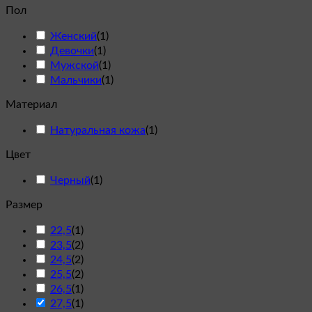
Пол
Женский
(
1
)
Девочки
(
1
)
Мужской
(
1
)
Мальчики
(
1
)
Материал
Натуральная кожа
(
1
)
Цвет
Черный
(
1
)
Размер
22,5
(
1
)
23,5
(
2
)
24,5
(
2
)
25,5
(
2
)
26,5
(
1
)
27,5
(
1
)