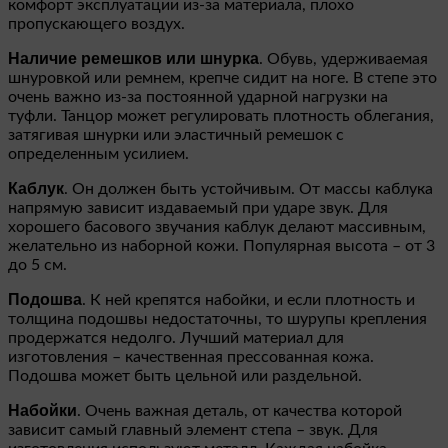
комфорт эксплуатации из-за материала, плохо
пропускающего воздух.
Наличие ремешков или шнурка
. Обувь, удерживаемая
шнуровкой или ремнем, крепче сидит на ноге. В степе это
очень важно из-за постоянной ударной нагрузки на
туфли. Танцор может регулировать плотность облегания,
затягивая шнурки или эластичный ремешок с
определенным усилием.
Каблук
. Он должен быть устойчивым. От массы каблука
напрямую зависит издаваемый при ударе звук. Для
хорошего басового звучания каблук делают массивным,
желательно из наборной кожи. Популярная высота – от 3
до 5 см.
Подошва
. К ней крепятся набойки, и если плотность и
толщина подошвы недостаточны, то шурупы крепления
продержатся недолго. Лучший материал для
изготовления – качественная прессованная кожа.
Подошва может быть цельной или раздельной.
Набойки
. Очень важная деталь, от качества которой
зависит самый главный элемент степа – звук. Для