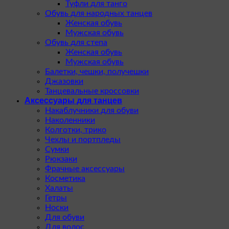
Туфли для танго
Обувь для народных танцев
Женская обувь
Мужская обувь
Обувь для степа
Женская обувь
Мужская обувь
Балетки, чешки, получешки
Джазовки
Танцевальные кроссовки
Аксессуары для танцев
Накаблучники для обуви
Наколенники
Колготки, трико
Чехлы и портпледы
Сумки
Рюкзаки
Фрачные аксессуары
Косметика
Халаты
Гетры
Носки
Для обуви
Для волос