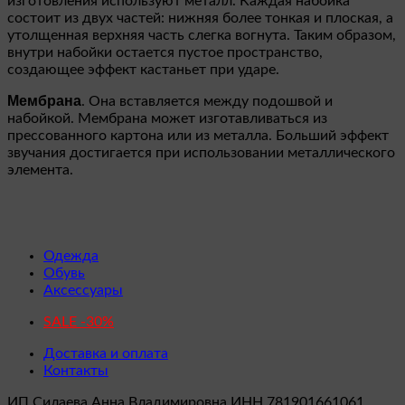
изготовления используют металл. Каждая набойка
состоит из двух частей: нижняя более тонкая и плоская, а
утолщенная верхняя часть слегка вогнута. Таким образом,
внутри набойки остается пустое пространство,
создающее эффект кастаньет при ударе.
Мембрана
. Она вставляется между подошвой и
набойкой. Мембрана может изготавливаться из
прессованного картона или из металла. Больший эффект
звучания достигается при использовании металлического
элемента.
Одежда
Обувь
Аксессуары
SALE -30%
Доставка и оплата
Контакты
ИП Силаева Анна Владимировна ИНН 781901661061