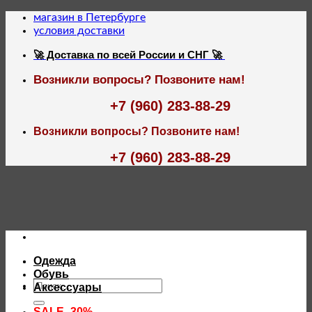
Skip
магазин в Петербурге
to
условия доставки
content
🚀 Доставка по всей России и СНГ 🚀
Возникли вопросы? Позвоните нам!
+7 (960) 283-88-29
Возникли вопросы? Позвоните нам!
+7 (960) 283-88-29
Одежда
Обувь
Искать:
Аксессуары
SALE -30%