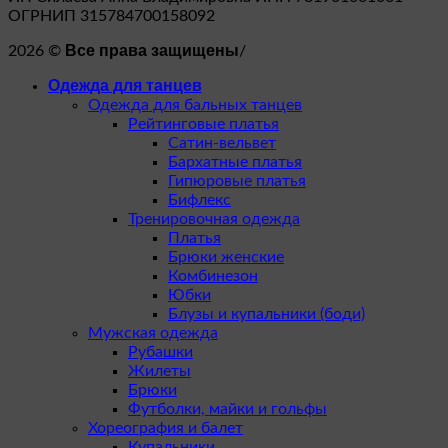
ОГРНИП 315784700158092
Все права защищены
2026 ©
/
Одежда для танцев
Одежда для бальных танцев
Рейтинговые платья
Сатин-вельвет
Бархатные платья
Гипюровые платья
Бифлекс
Тренировочная одежда
Платья
Брюки женские
Комбинезон
Юбки
Блузы и купальники (боди)
Мужская одежда
Рубашки
Жилеты
Брюки
Футболки, майки и гольфы
Хореография и балет
Купальники