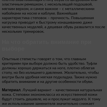
эластичным ремешком, с нескользящей подошвой,
мягким верхом, и самое важное – с металлическими
набойками на носке и каблуке. Важнейшая
характеристика степовок – прочность. Повышенная
нагрузка приводит к быстрому изнашиванию даже
качественных моделей, а дешевая обувь развалится после
нескольких тренировок.
На что обратить внимание при
выборе
Опытные степисты говорят о том, что главным
критерием при выборе должно быть удобство. Туфли
должны хорошо держаться на ноге, плотно облегая
стопу, но без излишнего давления. Желательно, чтобы
внутри была удобная мягкая подкладка. Также нужно
обратить внимание и на другие особенности обуви.
Материал
. Лучший вариант – качественная натуральная
кожа. Степовки экономкласса из искусственной кожи
будут стоить дешевле, но и прослужат недолго. К тому
же использование заменителя значительно снижает