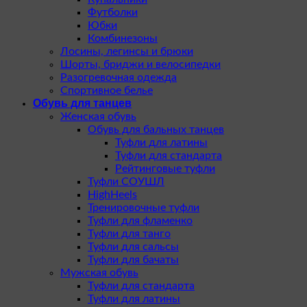
Футболки
Юбки
Комбинезоны
Лосины, легинсы и брюки
Шорты, бриджи и велосипедки
Разогревочная одежда
Спортивное белье
Обувь для танцев
Женская обувь
Обувь для бальных танцев
Туфли для латины
Туфли для стандарта
Рейтинговые туфли
Туфли СОУШЛ
HighHeels
Тренировочные туфли
Туфли для фламенко
Туфли для танго
Туфли для сальсы
Туфли для бачаты
Мужская обувь
Туфли для стандарта
Туфли для латины