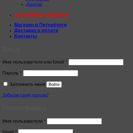
Другое
🔥 СКИДКИ И АКЦИИ 🔥
Магазин в Петербурге
Доставка и оплата
Контакты
Вход
Обязательно
Имя пользователя или Email
*
Обязательно
Пароль
*
Запомнить меня
Войти
Забыли свой пароль?
Регистрация
Обязательно
Имя пользователя
*
Обязательно
Email
*