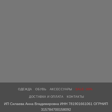
ОДЕЖДА
ОБУВЬ
АКСЕССУАРЫ
SALE -30%
ДОСТАВКА И ОПЛАТА
КОНТАКТЫ
ИП Силаева Анна Владимировна ИНН 781901661061 ОГРНИП
315784700158092