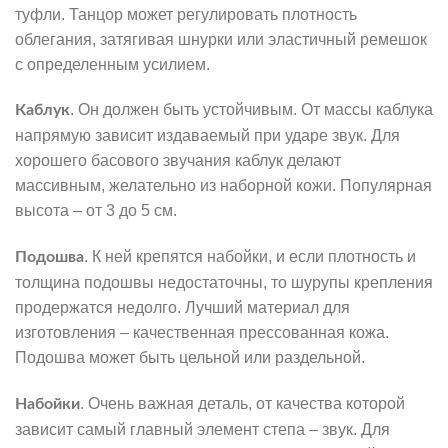
туфли. Танцор может регулировать плотность
облегания, затягивая шнурки или эластичный ремешок
с определенным усилием.
. Он должен быть устойчивым. От массы каблука
Каблук
напрямую зависит издаваемый при ударе звук. Для
хорошего басового звучания каблук делают
массивным, желательно из наборной кожи. Популярная
высота – от 3 до 5 см.
. К ней крепятся набойки, и если плотность и
Подошва
толщина подошвы недостаточны, то шурупы крепления
продержатся недолго. Лучший материал для
изготовления – качественная прессованная кожа.
Подошва может быть цельной или раздельной.
. Очень важная деталь, от качества которой
Набойки
зависит самый главный элемент степа – звук. Для