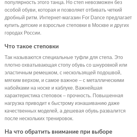
популярность этого танца. Но степ невозможен без
особой обуви, которая и позволяет отбивать четкий
дробный ритм. Интернет-магазин For Dance предлагает
купить детские и взрослые степовки в Москве и других
городах России.
Что такое степовки
Так называются специальные туфли для степа. Это
плотно охватывающая стопу обувь со шнуровкой или
эластичным ремешком, с нескользящей подошвой,
мягким верхом, и самое важное – с металлическими
набойками на носке и каблуке. Важнейшая
характеристика степовок – прочность. Повышенная
нагрузка приводит к быстрому изнашиванию даже
качественных моделей, а дешевая обувь развалится
после нескольких тренировок.
На что обратить внимание при выборе