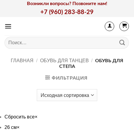
Skip
Возникли вопросы? Позвоните нам!
to
+7 (960) 283-88-29
content
Искать:
ГЛАВНАЯ
/
ОБУВЬ ДЛЯ ТАНЦЕВ
/
ОБУВЬ ДЛЯ
СТЕПА
ФИЛЬТРАЦИЯ
Сбросить все
×
26 см
×