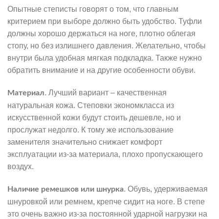
Опытные степисты говорят о том, что главным
критерием при выборе должно быть удобство. Туфли
должны хорошо держаться на ноге, плотно облегая
стопу, но без излишнего давления. Желательно, чтобы
внутри была удобная мягкая подкладка. Также нужно
обратить внимание и на другие особенности обуви.
. Лучший вариант – качественная
Материал
натуральная кожа. Степовки экономкласса из
искусственной кожи будут стоить дешевле, но и
прослужат недолго. К тому же использование
заменителя значительно снижает комфорт
эксплуатации из-за материала, плохо пропускающего
воздух.
. Обувь, удерживаемая
Наличие ремешков или шнурка
шнуровкой или ремнем, крепче сидит на ноге. В степе
это очень важно из-за постоянной ударной нагрузки на