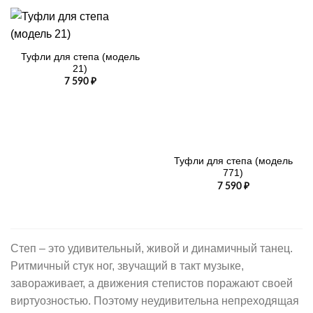
Туфли для степа (модель
21)
7 590
₽
Туфли для степа (модель
771)
7 590
₽
Степ – это удивительный, живой и динамичный танец.
Ритмичный стук ног, звучащий в такт музыке,
завораживает, а движения степистов поражают своей
виртуозностью. Поэтому неудивительна непреходящая