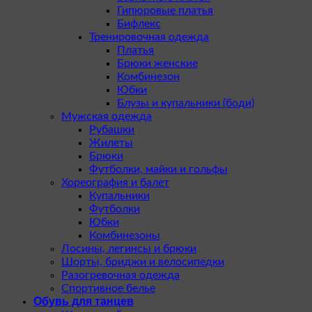
Гипюровые платья
Бифлекс
Тренировочная одежда
Платья
Брюки женские
Комбинезон
Юбки
Блузы и купальники (боди)
Мужская одежда
Рубашки
Жилеты
Брюки
Футболки, майки и гольфы
Хореография и балет
Купальники
Футболки
Юбки
Комбинезоны
Лосины, легинсы и брюки
Шорты, бриджи и велосипедки
Разогревочная одежда
Спортивное белье
Обувь для танцев