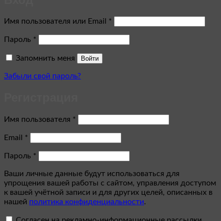
Обязательно
Имя пользователя или Email
*
Обязательно
Пароль
*
Запомнить меня
Войти
Забыли свой пароль?
Регистрация
Обязательно
Имя пользователя
*
Обязательно
Email
*
Обязательно
Пароль
*
Ваши личные данные будут использоваться для
упрощения вашей работы с сайтом, управления доступом
к вашей учётной записи и для других целей, описанных в
нашей
политика конфиденциальности
.
Согласен на рекламно-информационные рассылки