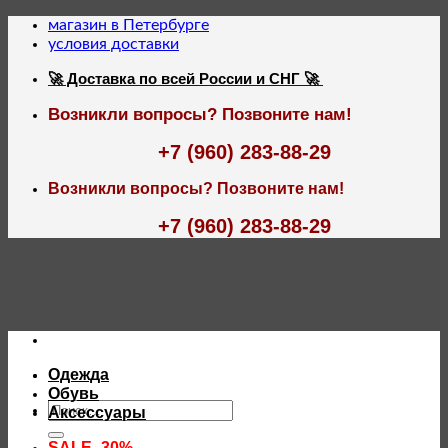
Skip
магазин в Петербурге
to
условия доставки
content
🚀 Доставка по всей России и СНГ 🚀
Возникли вопросы? Позвоните нам!
+7 (960) 283-88-29
Возникли вопросы? Позвоните нам!
+7 (960) 283-88-29
Одежда
Обувь
Искать:
Аксессуары
SALE -30%