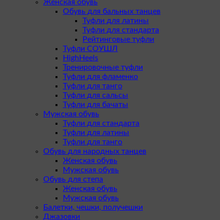
Женская обувь
Обувь для бальных танцев
Туфли для латины
Туфли для стандарта
Рейтинговые туфли
Туфли СОУШЛ
HighHeels
Тренировочные туфли
Туфли для фламенко
Туфли для танго
Туфли для сальсы
Туфли для бачаты
Мужская обувь
Туфли для стандарта
Туфли для латины
Туфли для танго
Обувь для народных танцев
Женская обувь
Мужская обувь
Обувь для степа
Женская обувь
Мужская обувь
Балетки, чешки, получешки
Джазовки