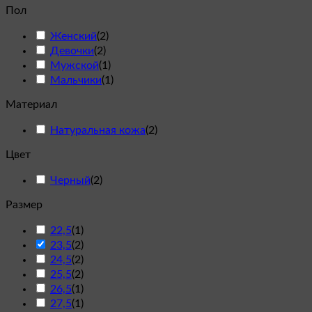
Пол
Женский
(
2
)
Девочки
(
2
)
Мужской
(
1
)
Мальчики
(
1
)
Материал
Натуральная кожа
(
2
)
Цвет
Черный
(
2
)
Размер
22,5
(
1
)
23,5
(
2
)
24,5
(
2
)
25,5
(
2
)
26,5
(
1
)
27,5
(
1
)