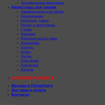
Танцевальные кроссовки
Аксессуары для танцев
Накаблучники для обуви
Наколенники
Колготки, трико
Чехлы и портпледы
Сумки
Рюкзаки
Фрачные аксессуары
Косметика
Халаты
Гетры
Носки
Для обуви
Для волос
Другое
🔥 СКИДКИ И АКЦИИ 🔥
Магазин в Петербурге
Доставка и оплата
Контакты
Вход