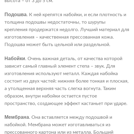
высота – от 3 до 5 см.
Подошва
. К ней крепятся набойки, и если плотность и
толщина подошвы недостаточны, то шурупы
крепления продержатся недолго. Лучший материал для
изготовления – качественная прессованная кожа.
Подошва может быть цельной или раздельной.
Набойки
. Очень важная деталь, от качества которой
зависит самый главный элемент степа – звук. Для
изготовления используют металл. Каждая набойка
состоит из двух частей: нижняя более тонкая и плоская,
а утолщенная верхняя часть слегка вогнута. Таким
образом, внутри набойки остается пустое
пространство, создающее эффект кастаньет при ударе.
Мембрана
. Она вставляется между подошвой и
набойкой. Мембрана может изготавливаться из
прессованного картона или из металла. Больший