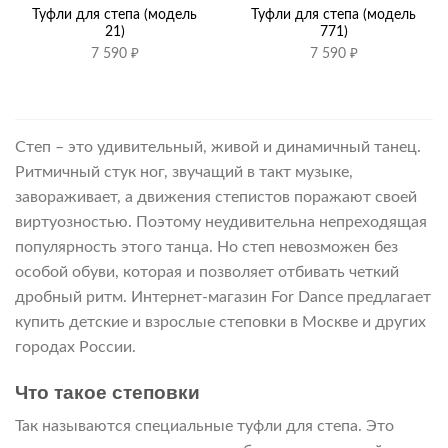
Туфли для степа (модель
Туфли для степа (модель
21)
771)
7 590
₽
7 590
₽
Степ – это удивительный, живой и динамичный танец.
Ритмичный стук ног, звучащий в такт музыке,
завораживает, а движения степистов поражают своей
виртуозностью. Поэтому неудивительна непреходящая
популярность этого танца. Но степ невозможен без
особой обуви, которая и позволяет отбивать четкий
дробный ритм. Интернет-магазин For Dance предлагает
купить детские и взрослые степовки в Москве и других
городах России.
Что такое степовки
Так называются специальные туфли для степа. Это