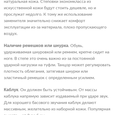
натуральная кожа. Степовки экономкласса из
искусственной кожи будут стоить дешевле, но и
прослужат недолго. К тому же использование
заменителя значительно снижает комфорт
эксплуатации из-за материала, плохо пропускающего
воздух.
Наличие ремешков или шнурка
. Обувь,
удерживаемая шнуровкой или ремнем, крепче сидит на
ноге. В степе это очень важно из-за постоянной
ударной нагрузки на туфли. Танцор может регулировать
плотность облегания, затягивая шнурки или
эластичный ремешок с определенным усилием.
Каблук
. Он должен быть устойчивым. От массы
каблука напрямую зависит издаваемый при ударе звук.
Для хорошего басового звучания каблук делают
массивным, желательно из наборной кожи. Популярная