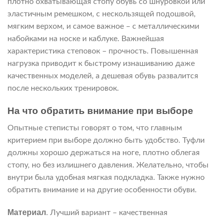
плотно охватывающая стопу обувь со шнуровкой или
эластичным ремешком, с нескользящей подошвой,
мягким верхом, и самое важное – с металлическими
набойками на носке и каблуке. Важнейшая
характеристика степовок – прочность. Повышенная
нагрузка приводит к быстрому изнашиванию даже
качественных моделей, а дешевая обувь развалится
после нескольких тренировок.
На что обратить внимание при выборе
Опытные степисты говорят о том, что главным
критерием при выборе должно быть удобство. Туфли
должны хорошо держаться на ноге, плотно облегая
стопу, но без излишнего давления. Желательно, чтобы
внутри была удобная мягкая подкладка. Также нужно
обратить внимание и на другие особенности обуви.
Материал
. Лучший вариант – качественная