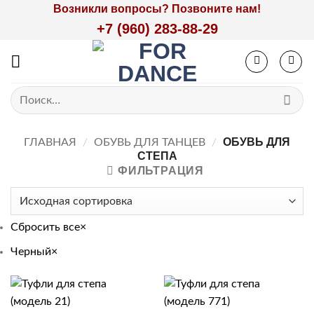
Skip
Возникли вопросы? Позвоните нам!
to
+7 (960) 283-88-29
content
Искать:
ОБУВЬ ДЛЯ
ГЛАВНАЯ
/
ОБУВЬ ДЛЯ ТАНЦЕВ
/
СТЕПА
ФИЛЬТРАЦИЯ
Сбросить все
×
Черный
×