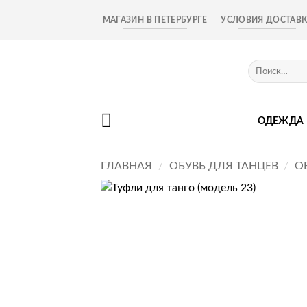
Skip
МАГАЗИН В ПЕТЕРБУРГЕ
УСЛОВИЯ ДОСТАВ
to
content
Искать:
ОДЕЖДА
ГЛАВНАЯ
/
ОБУВЬ ДЛЯ ТАНЦЕВ
/
О