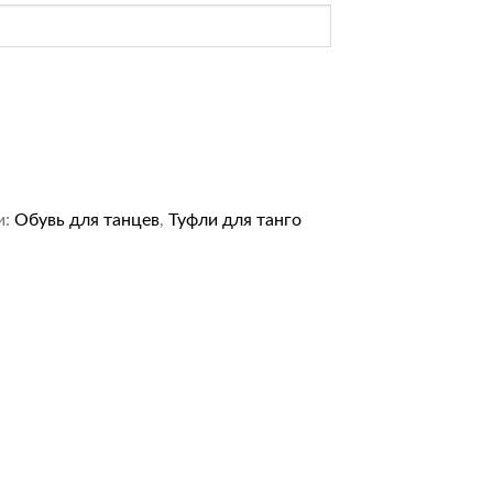
и:
Обувь для танцев
,
Туфли для танго