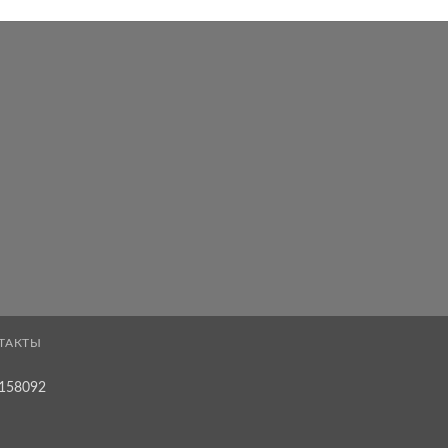
ТАКТЫ
158092