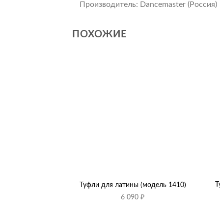
Производитель: Dancemaster (Россия)
ПОХОЖИЕ
+
+
Т
Туфли для латины (модель 1410)
6 090
₽