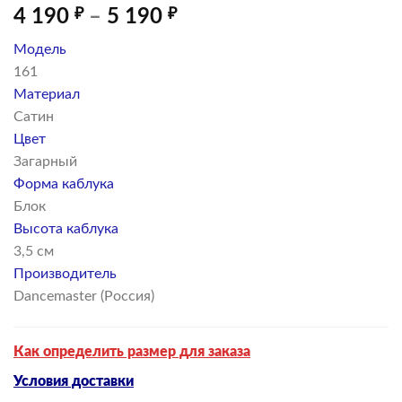
Диапазон
4 190
₽
–
5 190
₽
цен:
Модель
4
161
190 ₽
Материал
–
Сатин
5
Цвет
190 ₽
Загарный
Форма каблука
Блок
Высота каблука
3,5 см
Производитель
Dancemaster (Россия)
Как определить размер для заказа
Условия доставки