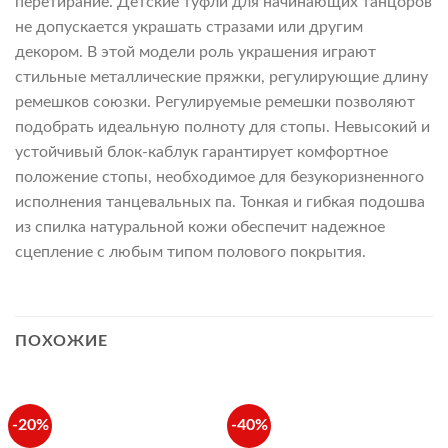
перетирание. Детские туфли для начинающих танцоров
не допускается украшать стразами или другим
декором. В этой модели роль украшения играют
стильные металлические пряжки, регулирующие длину
ремешков союзки. Регулируемые ремешки позволяют
подобрать идеальную полноту для стопы. Невысокий и
устойчивый блок-каблук гарантирует комфортное
положение стопы, необходимое для безукоризненного
исполнения танцевальных па. Тонкая и гибкая подошва
из спилка натуральной кожи обеспечит надежное
сцепление с любым типом полового покрытия.
ПОХОЖИЕ
-20%
-40%