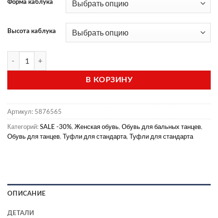
Форма каблука
Высота каблука
Количество товара Туфли для стандарта (модель 011)
В КОРЗИНУ
Артикул:
5876565
Категорий:
SALE -30%
,
Женская обувь
,
Обувь для бальных танцев
,
Обувь для танцев
,
Туфли для стандарта
,
Туфли для стандарта
ОПИСАНИЕ
ДЕТАЛИ