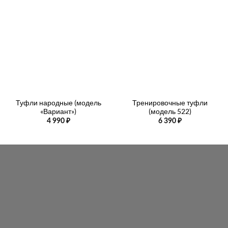
Туфли народные (модель
Тренировочные туфли
«Вариант»)
(модель 522)
4 990
₽
6 390
₽