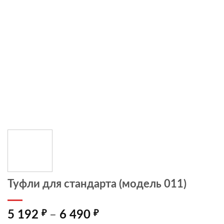
Туфли для стандарта (модель 011)
Диапазон
5 192
₽
–
6 490
₽