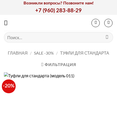
Skip
Возникли вопросы? Позвоните нам!
to
+7 (960) 283-88-29
content
Искать:
ГЛАВНАЯ
/
SALE -30%
/
ТУФЛИ ДЛЯ СТАНДАРТА
ФИЛЬТРАЦИЯ
-20%