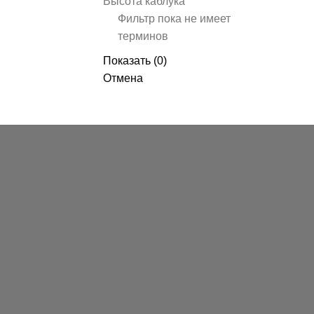
Высота каблука
Фильтр пока не имеет
терминов
Показать
(
0
)
Отмена