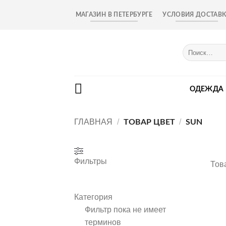
Skip
МАГАЗИН В ПЕТЕРБУРГЕ
УСЛОВИЯ ДОСТАВ
to
content
Искать:
ОДЕЖДА
ГЛАВНАЯ
/
/
ТОВАР ЦВЕТ
SUN
Фильтры
Тов
Категория
Фильтр пока не имеет
терминов