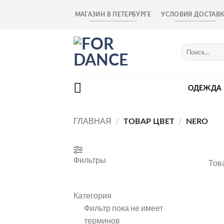
Skip
МАГАЗИН В ПЕТЕРБУРГЕ
УСЛОВИЯ ДОСТАВ
to
content
Искать:
ОДЕЖДА
ГЛАВНАЯ
/
/
ТОВАР ЦВЕТ
NERO
Фильтры
Тов
Категория
Фильтр пока не имеет
терминов