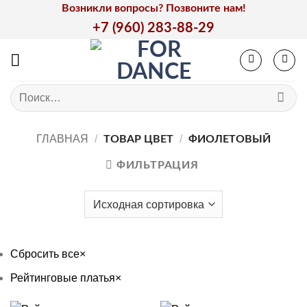
Skip
Возникли вопросы? Позвоните нам!
to
+7 (960) 283-88-29
content
Искать:
ГЛАВНАЯ
/
/
ТОВАР ЦВЕТ
ФИОЛЕТОВЫЙ
ФИЛЬТРАЦИЯ
Сбросить все
×
Рейтинговые платья
×