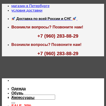
Skip
магазин в Петербурге
to
условия доставки
content
Доставка по всей России и СНГ
Возникли вопросы? Позвоните нам!
+7 (960) 283-88-29
Возникли вопросы? Позвоните нам!
+7 (960) 283-88-29
Одежда
Обувь
Искать:
Аксессуары
SALE -30%