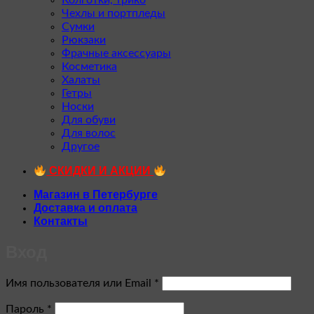
Колготки, трико
Чехлы и портпледы
Сумки
Рюкзаки
Фрачные аксессуары
Косметика
Халаты
Гетры
Носки
Для обуви
Для волос
Другое
СКИДКИ И АКЦИИ
Магазин в Петербурге
Доставка и оплата
Контакты
Вход
Обязательно
Имя пользователя или Email
*
Обязательно
Пароль
*