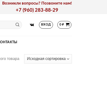
Возникли вопросы? Позвоните нам!
+7 (960) 283-88-29
ВХОД
0
₽
КОНТАКТЫ
ого товара