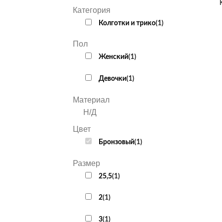
Категория
Колготки и трико
(
1
)
Пол
Женский
(
1
)
Девочки
(
1
)
Материал
Н/Д
Цвет
Бронзовый
(
1
)
Размер
25,5
(
1
)
2
(
1
)
3
(
1
)