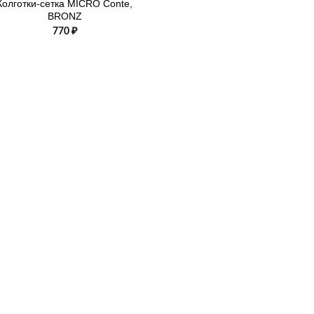
Колготки-сетка MICRO Conte,
BRONZ
770
₽