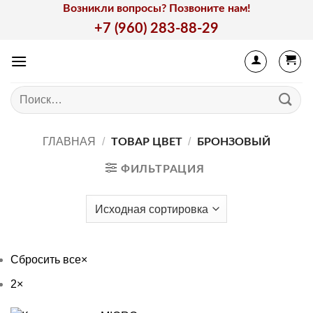
Skip
Возникли вопросы? Позвоните нам!
to
+7 (960) 283-88-29
content
Искать:
ГЛАВНАЯ
/
/
ТОВАР ЦВЕТ
БРОНЗОВЫЙ
ФИЛЬТРАЦИЯ
Сбросить все
×
2
×