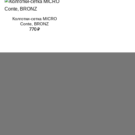
Колготки-сетка MICRO
Conte, BRONZ
770
₽